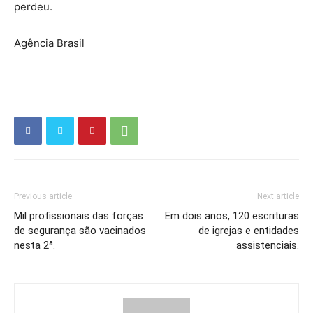
perdeu.
Agência Brasil
Previous article
Next article
Mil profissionais das forças
Em dois anos, 120 escrituras
de segurança são vacinados
de igrejas e entidades
nesta 2ª.
assistenciais.