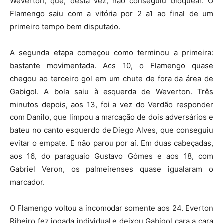
Weverton, que, desta vez, não conseguiu bloquear. O
Flamengo saiu com a vitória por 2 a1 ao final de um
primeiro tempo bem disputado.
A segunda etapa começou como terminou a primeira:
bastante movimentada. Aos 10, o Flamengo quase
chegou ao terceiro gol em um chute de fora da área de
Gabigol. A bola saiu à esquerda de Weverton. Três
minutos depois, aos 13, foi a vez do Verdão responder
com Danilo, que limpou a marcação de dois adversários e
bateu no canto esquerdo de Diego Alves, que conseguiu
evitar o empate. E não parou por aí. Em duas cabeçadas,
aos 16, do paraguaio Gustavo Gómes e aos 18, com
Gabriel Veron, os palmeirenses quase igualaram o
marcador.
O Flamengo voltou a incomodar somente aos 24. Everton
Ribeiro fez jogada individual e deixou Gabigol cara a cara