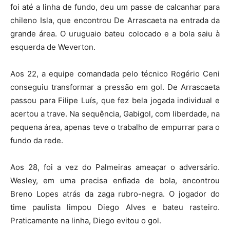
foi até a linha de fundo, deu um passe de calcanhar para
chileno Isla, que encontrou De Arrascaeta na entrada da
grande área. O uruguaio bateu colocado e a bola saiu à
esquerda de Weverton.
Aos 22, a equipe comandada pelo técnico Rogério Ceni
conseguiu transformar a pressão em gol. De Arrascaeta
passou para Filipe Luís, que fez bela jogada individual e
acertou a trave. Na sequência, Gabigol, com liberdade, na
pequena área, apenas teve o trabalho de empurrar para o
fundo da rede.
Aos 28, foi a vez do Palmeiras ameaçar o adversário.
Wesley, em uma precisa enfiada de bola, encontrou
Breno Lopes atrás da zaga rubro-negra. O jogador do
time paulista limpou Diego Alves e bateu rasteiro.
Praticamente na linha, Diego evitou o gol.