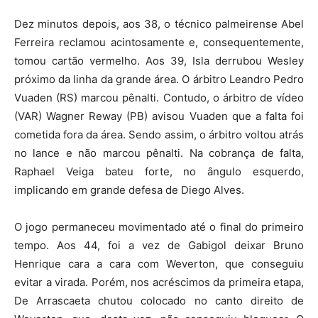
Dez minutos depois, aos 38, o técnico palmeirense Abel
Ferreira reclamou acintosamente e, consequentemente,
tomou cartão vermelho. Aos 39, Isla derrubou Wesley
próximo da linha da grande área. O árbitro Leandro Pedro
Vuaden (RS) marcou pênalti. Contudo, o árbitro de vídeo
(VAR) Wagner Reway (PB) avisou Vuaden que a falta foi
cometida fora da área. Sendo assim, o árbitro voltou atrás
no lance e não marcou pênalti. Na cobrança de falta,
Raphael Veiga bateu forte, no ângulo esquerdo,
implicando em grande defesa de Diego Alves.
O jogo permaneceu movimentado até o final do primeiro
tempo. Aos 44, foi a vez de Gabigol deixar Bruno
Henrique cara a cara com Weverton, que conseguiu
evitar a virada. Porém, nos acréscimos da primeira etapa,
De Arrascaeta chutou colocado no canto direito de