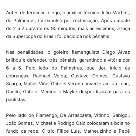
Antes de terminar o jogo, o auxiliar técnico João Martins,
do Palmeiras, foi expulso por reclamação. Após empate
de 2 a 2 durante os 90 minutos, mais acréscimos, a taça
da Supercopa do Brasil foi decidida nos pênaltis.
Nas penalidades, o goleiro flamenguista Diego Alvez
brilhou e defendeu três pênaltis, garantindo a vitória por
6 a 5. Pelo lado do Palmeiras, que deu início às
cobranças, Raphael Veiga, Gustavo Gómes, Gustavo
Scarpa, Matías Viña, Gabriel Veron converteram. Já Luan,
Danilo, Gabriel Menino e Mayke desperdiçaram para os
paulistas.
Pelo lado do Flamengo, De Arrascaeta, Vitinho, Gabigol,
João Gomes, Michael e Rodrigo Caio colocaram a bola no
fundo da rede. O trio Filipe Luís, Matheuzinho e Pepê