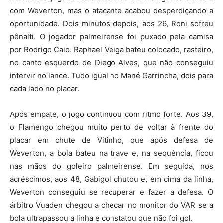
com Weverton, mas o atacante acabou desperdiçando a
oportunidade. Dois minutos depois, aos 26, Roni sofreu
pênalti. O jogador palmeirense foi puxado pela camisa
por Rodrigo Caio. Raphael Veiga bateu colocado, rasteiro,
no canto esquerdo de Diego Alves, que não conseguiu
intervir no lance. Tudo igual no Mané Garrincha, dois para
cada lado no placar.
Após empate, o jogo continuou com ritmo forte. Aos 39,
o Flamengo chegou muito perto de voltar à frente do
placar em chute de Vitinho, que após defesa de
Weverton, a bola bateu na trave e, na sequência, ficou
nas mãos do goleiro palmeirense. Em seguida, nos
acréscimos, aos 48, Gabigol chutou e, em cima da linha,
Weverton conseguiu se recuperar e fazer a defesa. O
árbitro Vuaden chegou a checar no monitor do VAR se a
bola ultrapassou a linha e constatou que não foi gol.