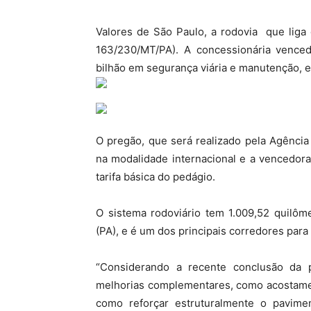
Valores de São Paulo, a rodovia que liga
163/230/MT/PA). A concessionária venced
bilhão em segurança viária e manutenção, e
O pregão, que será realizado pela Agência
na modalidade internacional e a vencedor
tarifa básica do pedágio.
O sistema rodoviário tem 1.009,52 quilôm
(PA), e é um dos principais corredores para
“Considerando a recente conclusão da p
melhorias complementares, como acostament
como reforçar estruturalmente o pavime