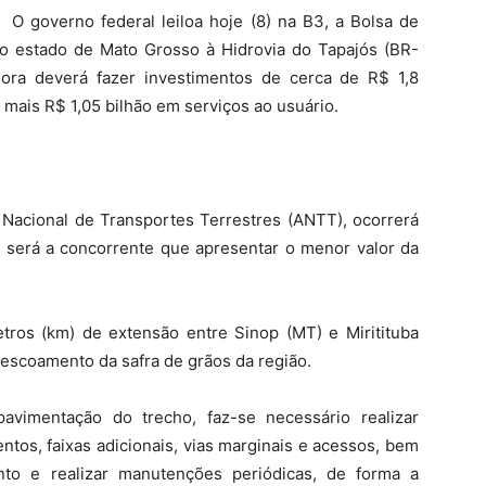
O governo federal leiloa hoje (8) na B3, a Bolsa de
 o estado de Mato Grosso à Hidrovia do Tapajós (BR-
ora deverá fazer investimentos de cerca de R$ 1,8
 mais R$ 1,05 bilhão em serviços ao usuário.
 Nacional de Transportes Terrestres (ANTT), ocorrerá
a será a concorrente que apresentar o menor valor da
etros (km) de extensão entre Sinop (MT) e Miritituba
 escoamento da safra de grãos da região.
avimentação do trecho, faz-se necessário realizar
os, faixas adicionais, vias marginais e acessos, bem
nto e realizar manutenções periódicas, de forma a