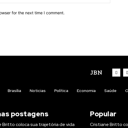
owser for the next time I comment.
JBN
Brasília
Noticias
Política
Economia
Saúde
O
mas postagens
Popular
e Britto coloca sua trajetória de vida
Cristiane Britto c