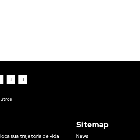
utros
Sitemap
oloca sua trajetória de vida
News