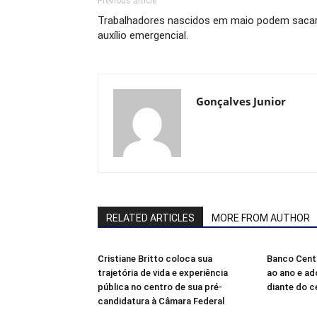
Previous article
Trabalhadores nascidos em maio podem saca
auxílio emergencial.
Gonçalves Junior
RELATED ARTICLES
MORE FROM AUTHOR
Cristiane Britto coloca sua
Banco Centr
trajetória de vida e experiência
ao ano e ad
pública no centro de sua pré-
diante do 
candidatura à Câmara Federal