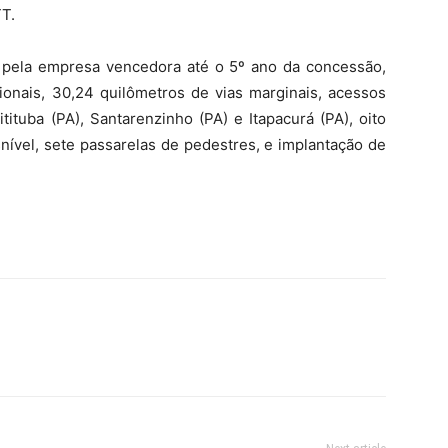
TT.
as pela empresa vencedora até o 5º ano da concessão,
cionais, 30,24 quilômetros de vias marginais, acessos
itituba (PA), Santarenzinho (PA) e Itapacurá (PA), oito
nível, sete passarelas de pedestres, e implantação de