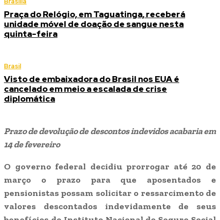
Brasília
Praça do Relógio, em Taguatinga, receberá
unidade móvel de doação de sangue nesta
quinta-feira
Brasil
Visto de embaixadora do Brasil nos EUA é
cancelado em meio a escalada de crise
diplomática
Prazo de devolução de descontos indevidos acabaria em
14 de fevereiro
O governo federal decidiu prorrogar até 20 de
março o prazo para que aposentados e
pensionistas possam solicitar o ressarcimento de
valores descontados indevidamente de seus
benefícios do Instituto Nacional do Seguro Social