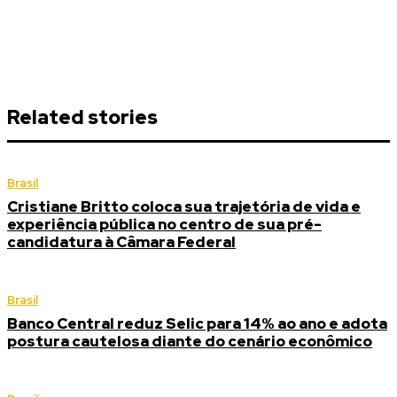
Related stories
Brasil
Cristiane Britto coloca sua trajetória de vida e
experiência pública no centro de sua pré-
candidatura à Câmara Federal
Brasil
Banco Central reduz Selic para 14% ao ano e adota
postura cautelosa diante do cenário econômico