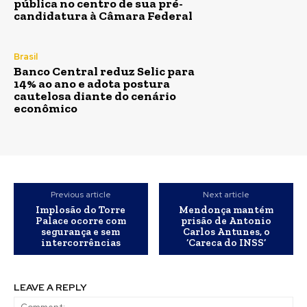
pública no centro de sua pré-
candidatura à Câmara Federal
Brasil
Banco Central reduz Selic para
14% ao ano e adota postura
cautelosa diante do cenário
econômico
Previous article
Next article
Implosão do Torre
Mendonça mantém
Palace ocorre com
prisão de Antonio
segurança e sem
Carlos Antunes, o
intercorrências
‘Careca do INSS’
LEAVE A REPLY