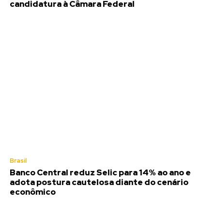
candidatura à Câmara Federal
Brasil
Banco Central reduz Selic para 14% ao ano e
adota postura cautelosa diante do cenário
econômico