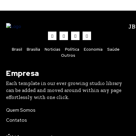
J
Brasil
Brasília
Noticias
Política
Economia
Saúde
Outros
Empresa
Each template in our ever growing studio library
can be added and moved around within any page
effortlessly with one click.
Quem Somos
Contatos