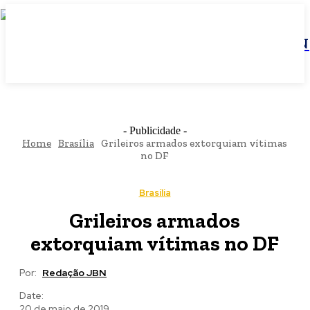
JBN
- Publicidade -
Home
Brasília
Grileiros armados extorquiam vítimas
no DF
Brasília
Grileiros armados
extorquiam vítimas no DF
Por:
Redação JBN
Date:
20 de maio de 2019