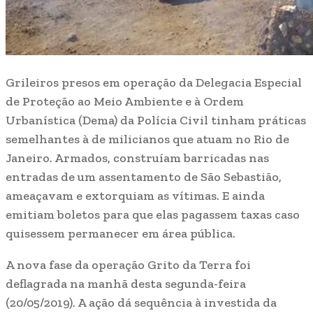
Grileiros presos em operação da Delegacia Especial
de Proteção ao Meio Ambiente e à Ordem
Urbanística (Dema) da Polícia Civil tinham práticas
semelhantes à de milicianos que atuam no Rio de
Janeiro. Armados, construíam barricadas nas
entradas de um assentamento de São Sebastião,
ameaçavam e extorquiam as vítimas. E ainda
emitiam boletos para que elas pagassem taxas caso
quisessem permanecer em área pública.
A nova fase da operação Grito da Terra foi
deflagrada na manhã desta segunda-feira
(20/05/2019). A ação dá sequência à investida da