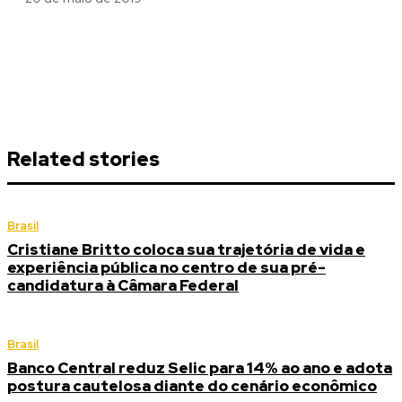
Related stories
Brasil
Cristiane Britto coloca sua trajetória de vida e
experiência pública no centro de sua pré-
candidatura à Câmara Federal
Brasil
Banco Central reduz Selic para 14% ao ano e adota
postura cautelosa diante do cenário econômico