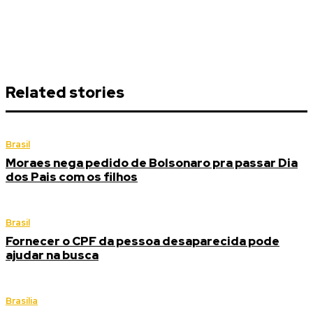
Related stories
Brasil
Moraes nega pedido de Bolsonaro pra passar Dia
dos Pais com os filhos
Brasil
Fornecer o CPF da pessoa desaparecida pode
ajudar na busca
Brasília