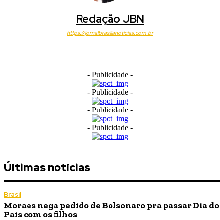
Redação JBN
https://jornalbrasilianoticias.com.br
- Publicidade -
- Publicidade -
- Publicidade -
- Publicidade -
Últimas notícias
Brasil
Moraes nega pedido de Bolsonaro pra passar Dia do
Pais com os filhos