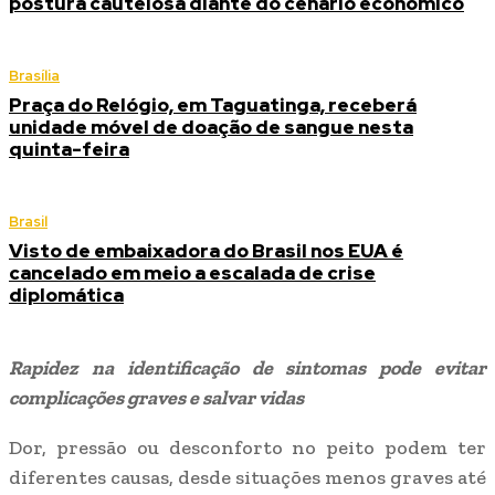
postura cautelosa diante do cenário econômico
Brasília
Praça do Relógio, em Taguatinga, receberá
unidade móvel de doação de sangue nesta
quinta-feira
Brasil
Visto de embaixadora do Brasil nos EUA é
cancelado em meio a escalada de crise
diplomática
Rapidez na identificação de sintomas pode evitar
complicações graves e salvar vidas
Dor, pressão ou desconforto no peito podem ter
diferentes causas, desde situações menos graves até