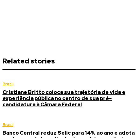
Related stories
Brasil
Cristiane Britto coloca sua trajetória de vida e
experiência pública no centro de sua pré-
candidatura à Câmara Federal
Brasil
Banco Central reduz Selic para 14% ao ano e adota