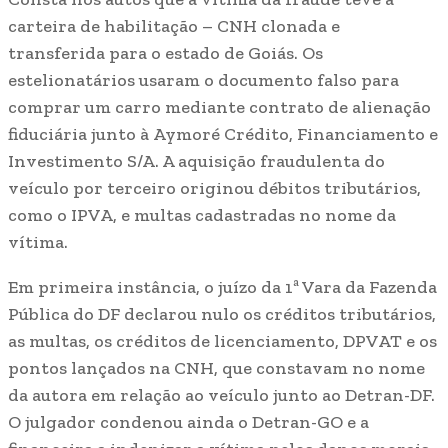
carteira de habilitação – CNH clonada e
transferida para o estado de Goiás. Os
estelionatários usaram o documento falso para
comprar um carro mediante contrato de alienação
fiduciária junto à Aymoré Crédito, Financiamento e
Investimento S/A. A aquisição fraudulenta do
veículo por terceiro originou débitos tributários,
como o IPVA, e multas cadastradas no nome da
vítima.
Em primeira instância, o juízo da 1ª Vara da Fazenda
Pública do DF declarou nulo os créditos tributários,
as multas, os créditos de licenciamento, DPVAT e os
pontos lançados na CNH, que constavam no nome
da autora em relação ao veículo junto ao Detran-DF.
O julgador condenou ainda o Detran-GO e a