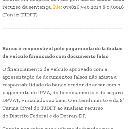
recurso da sentença.
PJe
: 0758267-40.2019.8.07.0016
(Fonte: TJDFT)
——————————————————————
—————————————
Banco é responsável pelo pagamento de tributos
de veículo financiado com documento falso
O financiamento de veículo aprovado com a
apresentação de documentos falsos não afasta a
responsabilidade do banco credor de arcar com o
pagamento do IPVA, do licenciamento e do seguro
DPVAT, vinculados ao bem. O entendimento é da 8ª
Turma Cível do TJDFT ao analisar recurso
do Distrito Federal e do Detran-DF.
Consta nos autos que a vítima da fraude teve a