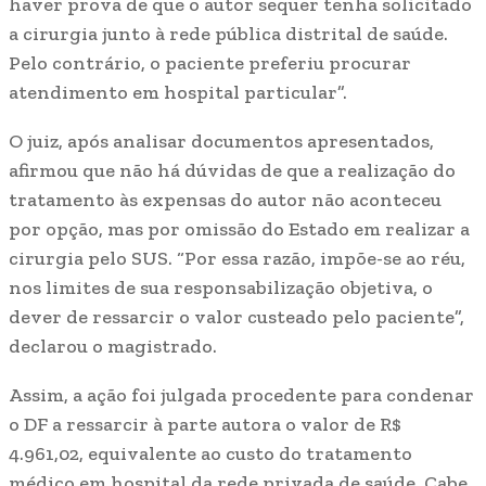
haver prova de que o autor sequer tenha solicitado
a cirurgia junto à rede pública distrital de saúde.
Pelo contrário, o paciente preferiu procurar
atendimento em hospital particular”.
O juiz, após analisar documentos apresentados,
afirmou que não há dúvidas de que a realização do
tratamento às expensas do autor não aconteceu
por opção, mas por omissão do Estado em realizar a
cirurgia pelo SUS. “Por essa razão, impõe-se ao réu,
nos limites de sua responsabilização objetiva, o
dever de ressarcir o valor custeado pelo paciente”,
declarou o magistrado.
Assim, a ação foi julgada procedente para condenar
o DF a ressarcir à parte autora o valor de R$
4.961,02, equivalente ao custo do tratamento
médico em hospital da rede privada de saúde. Cabe