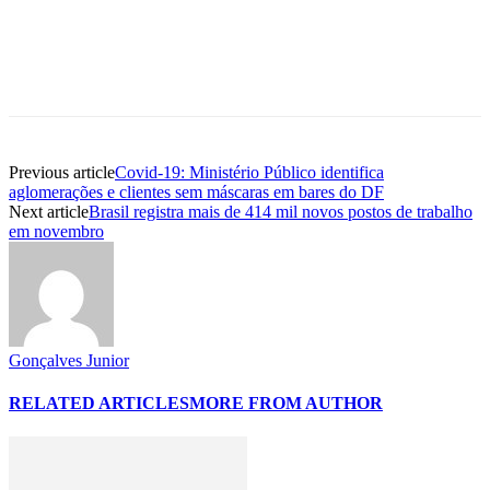
Previous article
Covid-19: Ministério Público identifica
aglomerações e clientes sem máscaras em bares do DF
Next article
Brasil registra mais de 414 mil novos postos de trabalho
em novembro
Gonçalves Junior
RELATED ARTICLES
MORE FROM AUTHOR