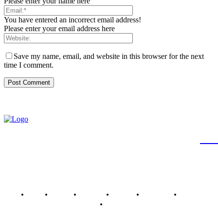
Please enter your name here
You have entered an incorrect email address!
Please enter your email address here
Save my name, email, and website in this browser for the next
time I comment.
JB
Brasil
Brasília
Noticias
Política
Economia
Saúde
Outros