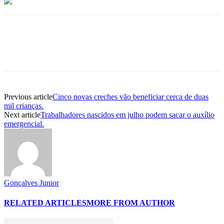
Previous article
Cinco novas creches vão beneficiar cerca de duas
mil crianças.
Next article
Trabalhadores nascidos em julho podem sacar o auxílio
emergencial.
Gonçalves Junior
RELATED ARTICLES
MORE FROM AUTHOR