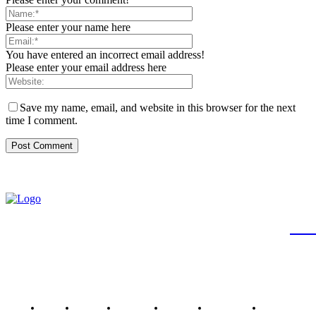
Please enter your name here
You have entered an incorrect email address!
Please enter your email address here
Save my name, email, and website in this browser for the next
time I comment.
JB
Brasil
Brasília
Noticias
Política
Economia
Saúde