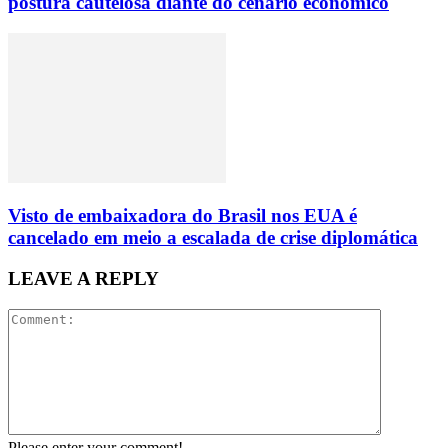
postura cautelosa diante do cenário econômico
Visto de embaixadora do Brasil nos EUA é
cancelado em meio a escalada de crise diplomática
LEAVE A REPLY
Please enter your comment!