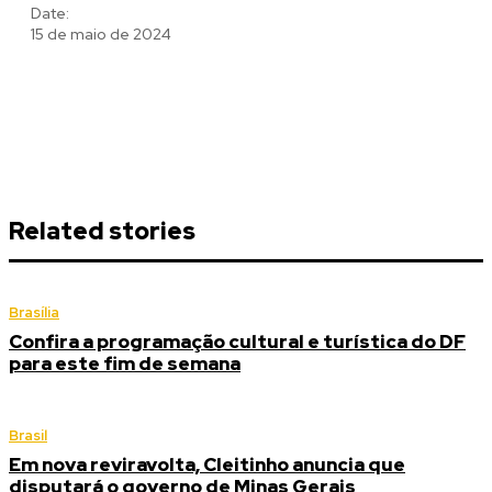
Date:
15 de maio de 2024
Related stories
Brasília
Confira a programação cultural e turística do DF
para este fim de semana
Brasil
Em nova reviravolta, Cleitinho anuncia que
disputará o governo de Minas Gerais