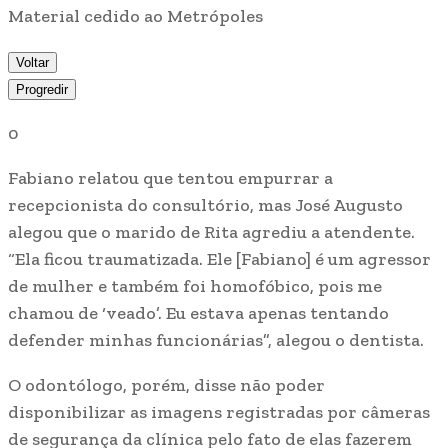
Material cedido ao Metrópoles
Voltar
Progredir
0
Fabiano relatou que tentou empurrar a
recepcionista do consultório, mas José Augusto
alegou que o marido de Rita agrediu a atendente.
“Ela ficou traumatizada. Ele [Fabiano] é um agressor
de mulher e também foi homofóbico, pois me
chamou de ‘veado’. Eu estava apenas tentando
defender minhas funcionárias”, alegou o dentista.
O odontólogo, porém, disse não poder
disponibilizar as imagens registradas por câmeras
de segurança da clínica pelo fato de elas fazerem