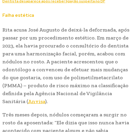
Dentista desaparece após receber ligação suspeita no DF
Falha estética
Rita acusa José Augusto de deixá-la deformada, após
passar por um procedimento estético. Em março de
2023, ela havia procurado o consultório do dentista
para uma harmonização facial, porém, acabou com
nódulos no rosto. A paciente acrescentou que o
odontólogo a convenceu de efetuar mais mudanças
do que gostaria, com uso de polimetilmetacrilato
(PMMA) – produto de risco máximo na classificação
definida pela Agência Nacional de Vigilância
Sanitária (
Anvisa
).
Três meses depois, nódulos começaram a surgir no
rosto da aposentada: “Ele dizia que isso nunca havia
acontecido com paciente algum e não sabia