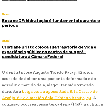
Brasil
Seca no DF: hidratação é fundamental durante o
período
Brasil
Cristiane Britto coloca sua trajetória de vida e
experiência pública no centro de sua pré-
candidatura à Câmara Federal
O dentista José Augusto Toledo Patay, 42 anos,
acusado de deixar uma paciente deformada e de
agredir o marido dela, alegou ter sido xingado
durante a
briga com a aposentada Rita Castro de
Araújo, 67, e o marido dela, Fabiano Araújo, 44
. A
confusão ocorreu nessa terça-feira (14/5), na clínica