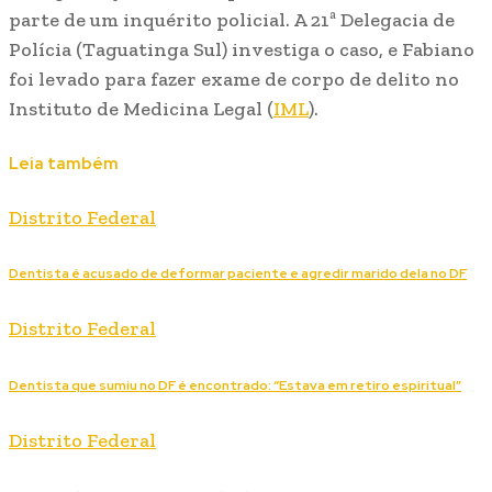
parte de um inquérito policial. A 21ª Delegacia de
Polícia (Taguatinga Sul) investiga o caso, e Fabiano
foi levado para fazer exame de corpo de delito no
Instituto de Medicina Legal (
IML
).
Leia também
Distrito Federal
Dentista é acusado de deformar paciente e agredir marido dela no DF
Distrito Federal
Dentista que sumiu no DF é encontrado: “Estava em retiro espiritual”
Distrito Federal