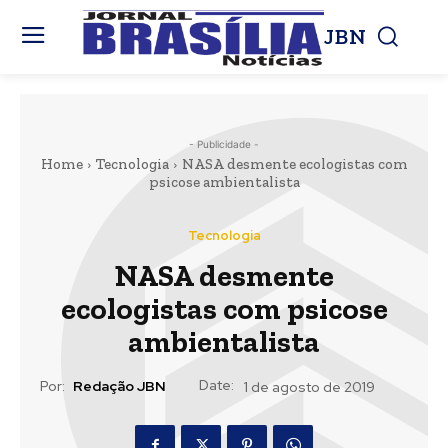
JBN
- Publicidade -
Home
Tecnologia
NASA desmente ecologistas com
psicose ambientalista
Tecnologia
NASA desmente
ecologistas com psicose
ambientalista
Date:
Por:
Redação JBN
1 de agosto de 2019