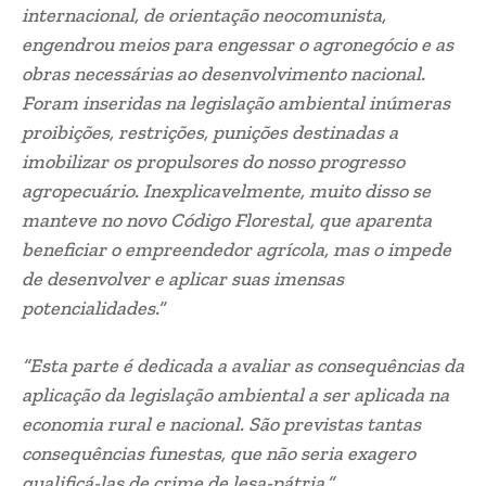
beneficiar o empreendedor agrícola, mas o impede
de desenvolver e aplicar suas imensas
potencialidades.”
“Esta parte é dedicada a avaliar as consequências da
aplicação da legislação ambiental a ser aplicada na
economia rural e nacional. São previstas tantas
consequências funestas, que não seria exagero
qualificá-las de crime de lesa-pátria.”
TAGS
ambientalistas
ecologistas
NASA