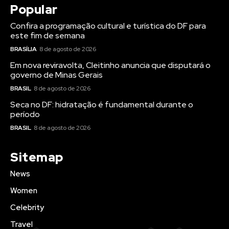
período
BRASIL
8 de agosto de 2026
Sitemap
News
Women
Celebrity
Travel
Food
Music
© 2022 Jornal Brasília Notícias Todos os direitos reservados- by
BLU Internet