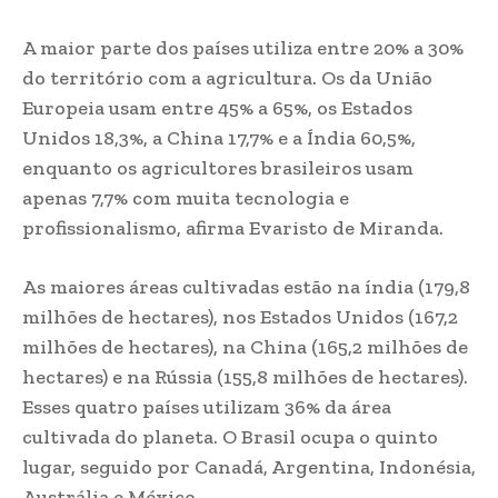
A maior parte dos países utiliza entre 20% a 30%
do território com a agricultura. Os da União
Europeia usam entre 45% a 65%, os Estados
Unidos 18,3%, a China 17,7% e a Índia 60,5%,
enquanto os agricultores brasileiros usam
apenas 7,7% com muita tecnologia e
profissionalismo, afirma Evaristo de Miranda.
As maiores áreas cultivadas estão na índia (179,8
milhões de hectares), nos Estados Unidos (167,2
milhões de hectares), na China (165,2 milhões de
hectares) e na Rússia (155,8 milhões de hectares).
Esses quatro países utilizam 36% da área
cultivada do planeta. O Brasil ocupa o quinto
lugar, seguido por Canadá, Argentina, Indonésia,
Austrália e México.