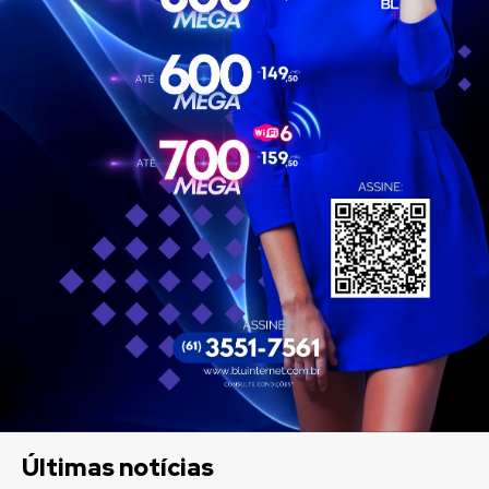
Últimas notícias
Brasília
Confira a programação
cultural e turística do DF para
este fim de semana
Brasil