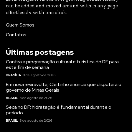
este fim de semana
BRASÍLIA
8 de agosto de 2026
Em nova reviravolta, Cleitinho anuncia que disputará o
governo de Minas Gerais
BRASIL
8 de agosto de 2026
Seca no DF: hidratação é fundamental durante o
período
BRASIL
8 de agosto de 2026
Popular
Confira a programação cultural e turística do DF para
este fim de semana
BRASÍLIA
8 de agosto de 2026
Em nova reviravolta, Cleitinho anuncia que disputará o
governo de Minas Gerais
BRASIL
8 de agosto de 2026
Seca no DF: hidratação é fundamental durante o