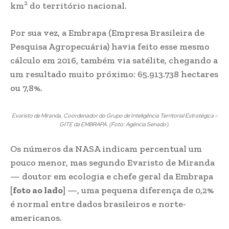
2
km
do território nacional.
Por sua vez, a Embrapa (Empresa Brasileira de
Pesquisa Agropecuária) havia feito esse mesmo
cálculo em 2016, também via satélite, chegando a
um resultado muito próximo: 65.913.738 hectares
ou 7,8%.
Evaristo de Miranda, Coordenador do Grupo de Inteligência Territorial Estratégica –
GITE da EMBRAPA. (Foto: Agência Senado).
Os números da NASA indicam percentual um
pouco menor, mas segundo Evaristo de Miranda
— doutor em ecologia e chefe geral da Embrapa
[
foto ao lado
] —, uma pequena diferença de 0,2%
é normal entre dados brasileiros e norte-
americanos.