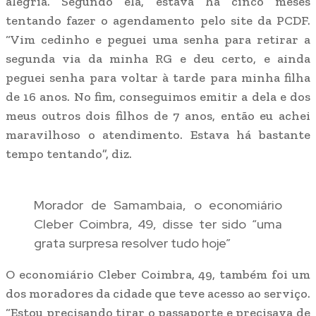
alegria. Segundo ela, estava há cinco meses
tentando fazer o agendamento pelo site da PCDF.
“Vim cedinho e peguei uma senha para retirar a
segunda via da minha RG e deu certo, e ainda
peguei senha para voltar à tarde para minha filha
de 16 anos. No fim, conseguimos emitir a dela e dos
meus outros dois filhos de 7 anos, então eu achei
maravilhoso o atendimento. Estava há bastante
tempo tentando”, diz.
Morador de Samambaia, o economiário
Cleber Coimbra, 49, disse ter sido “uma
grata surpresa resolver tudo hoje”
O economiário Cleber Coimbra, 49, também foi um
dos moradores da cidade que teve acesso ao serviço.
“Estou precisando tirar o passaporte e precisava de