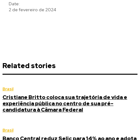
Date:
2 de fevereiro de 2024
Related stories
Brasil
Cristiane Britto coloca sua trajetória de vida e
experiência pública no centro de sua pré-
candidatura à Câmara Federal
Brasil
Banco Central reduz Selic para 14% ao ano e adota