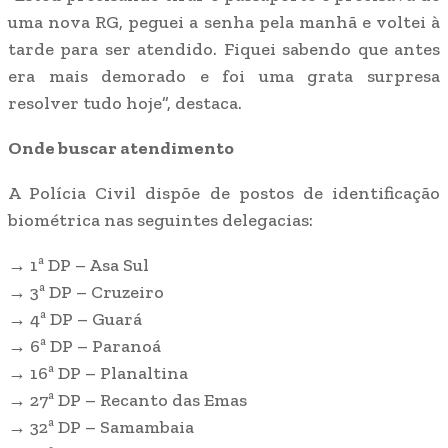
uma nova RG, peguei a senha pela manhã e voltei à
tarde para ser atendido. Fiquei sabendo que antes
era mais demorado e foi uma grata surpresa
resolver tudo hoje”, destaca.
Onde buscar atendimento
A Polícia Civil dispõe de postos de identificação
biométrica nas seguintes delegacias:
→ 1ª DP – Asa Sul
→ 3ª DP – Cruzeiro
→ 4ª DP – Guará
→ 6ª DP – Paranoá
→ 16ª DP – Planaltina
→ 27ª DP – Recanto das Emas
→ 32ª DP – Samambaia