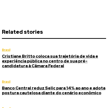
Related stories
Brasil
Cristiane Britto coloca sua trajetória de vida e
experiência pública no centro de sua pré-
candidatura à Câmara Federal
Brasil
Banco Central reduz Selic para 14% ao ano e adota
postura cautelosa diante do cenário econômico