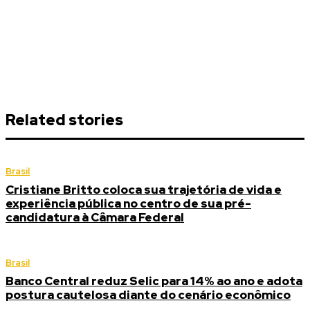
Related stories
Brasil
Cristiane Britto coloca sua trajetória de vida e
experiência pública no centro de sua pré-
candidatura à Câmara Federal
Brasil
Banco Central reduz Selic para 14% ao ano e adota
postura cautelosa diante do cenário econômico