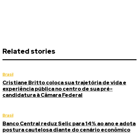
Related stories
Brasil
Cristiane Britto coloca sua trajetória de vida e
experiência pública no centro de sua pré-
candidatura à Câmara Federal
Brasil
Banco Central reduz Selic para 14% ao ano e adota
postura cautelosa diante do cenário econômico