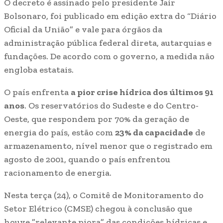
O decreto é assinado pelo presidente Jair
Bolsonaro, foi publicado em edição extra do “Diário
Oficial da União” e vale para órgãos da
administração pública federal direta, autarquias e
fundações. De acordo com o governo, a medida não
engloba estatais.
O país enfrenta
a pior crise hídrica dos últimos 91
anos
. Os reservatórios do Sudeste e do Centro-
Oeste, que respondem por 70% da geração de
energia do país, estão com
23% da capacidade
de
armazenamento, nível menor que o registrado em
agosto de 2001, quando o país enfrentou
racionamento de energia.
Nesta terça (24), o Comitê de Monitoramento do
Setor Elétrico (CMSE) chegou à conclusão que
houve ”relevante piora” das condições hídricas e