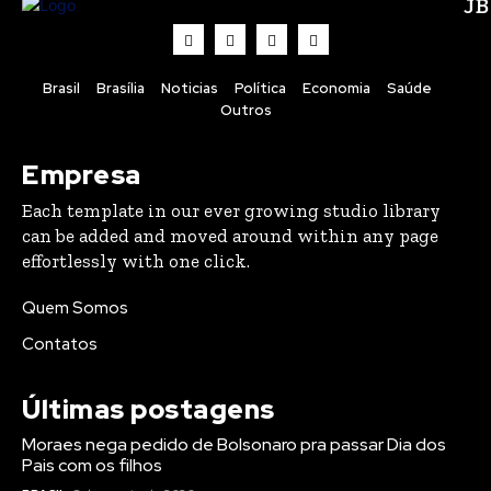
J
Brasil
Brasília
Noticias
Política
Economia
Saúde
Outros
Empresa
Each template in our ever growing studio library
can be added and moved around within any page
effortlessly with one click.
Quem Somos
Contatos
Últimas postagens
Moraes nega pedido de Bolsonaro pra passar Dia dos
Pais com os filhos