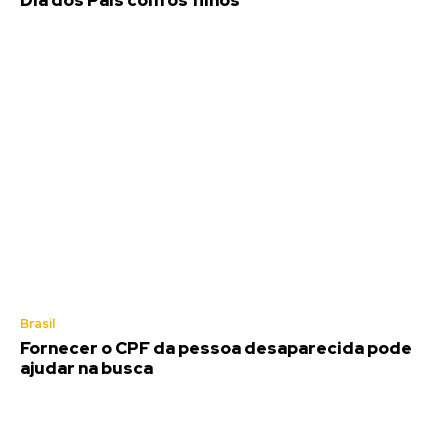
Dia dos Pais com os filhos
Brasil
Fornecer o CPF da pessoa desaparecida pode
ajudar na busca