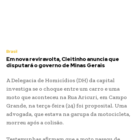
Brasil
Em nova reviravolta, Cleitinho anuncia que
disputará o governo de Minas Gerais
A Delegacia de Homicídios (DH) da capital
investiga se o choque entre um carro e uma
moto que aconteceu na Rua Aricuri, em Campo
Grande, na terça-feira (24) foi proposital. Uma
advogada, que estava na garupa da motocicleta,
morreu após a colisão.
Testemunhas afirmam que a moto passou de