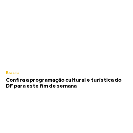
Brasília
Confira a programação cultural e turística do
DF para este fim de semana