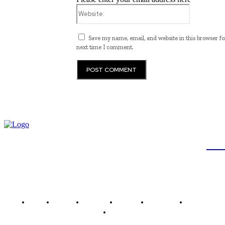
Website:
Save my name, email, and website in this browser fo
next time I comment.
JB
Brasil
Brasília
Noticias
Política
Economia
Saúde
Outros