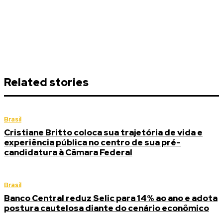
Related stories
Brasil
Cristiane Britto coloca sua trajetória de vida e
experiência pública no centro de sua pré-
candidatura à Câmara Federal
Brasil
Banco Central reduz Selic para 14% ao ano e adota
postura cautelosa diante do cenário econômico