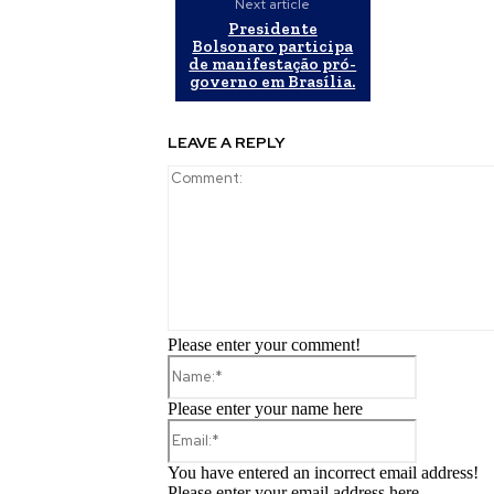
Next article
Presidente
Bolsonaro participa
de manifestação pró-
governo em Brasília.
LEAVE A REPLY
Please enter your comment!
Name:*
Please enter your name here
Email:*
You have entered an incorrect email address!
Please enter your email address here