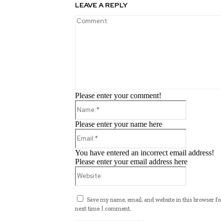
LEAVE A REPLY
Please enter your comment!
Name:*
Please enter your name here
Email:*
You have entered an incorrect email address!
Please enter your email address here
Website:
Save my name, email, and website in this browser fo
next time I comment.