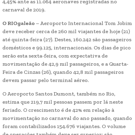
4,45% ante as 11.064 aeronaves registradas no
carnaval de 2019.
O RIOgaleão
– Aeroporto Internacional Tom Jobim
deve receber cerca de 260 mil viajantes de hoje (21)
até quinta-feira (27). Destes, 160.242 são passageiros
domésticos e 99.125, internacionais. Os dias de pico
serão esta sexta-feira, com expectativa de
movimentação de 42,9 mil passageiros, e a Quarta-
Feira de Cinzas (26), quando 42,8 mil passageiros
devem passar pelo terminal aéreo.
O Aeroporto Santos Dumont, também no Rio,
estima que 219,7 mil pessoas passem por lá neste
feriado. O crescimento é de 42% em relação à
movimentação no carnaval do ano passado, quando
foram contabilizados 154.676 viajantes. O volume
de operações também deve ser superior: são