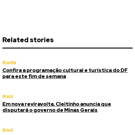
Related stories
Brasília
Confira a programação cultural e turística do DF
para este fim de semana
Brasil
Em nova reviravolta, Cleitinho anuncia que
disputará o governo de Minas Gerais
Brasil