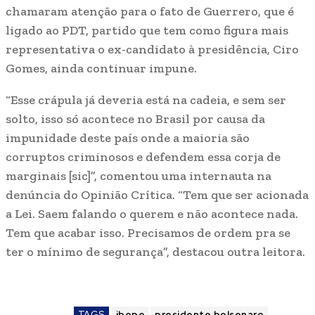
chamaram atenção para o fato de Guerrero, que é
ligado ao PDT, partido que tem como figura mais
representativa o ex-candidato à presidência, Ciro
Gomes, ainda continuar impune.
“Esse crápula já deveria está na cadeia, e sem ser
solto, isso só acontece no Brasil por causa da
impunidade deste país onde a maioria são
corruptos criminosos e defendem essa corja de
marginais [sic]”, comentou uma internauta na
denúncia do Opinião Crítica. “Tem que ser acionada
a Lei. Saem falando o querem e não acontece nada.
Tem que acabar isso. Precisamos de ordem pra se
ter o mínimo de segurança”, destacou outra leitora.
TAGS
ibope
presidente bolsonaro