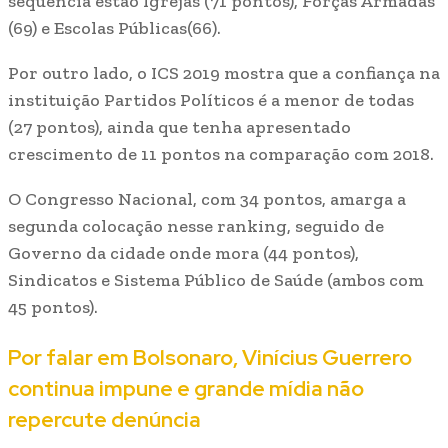
sequência estão Igrejas (71 pontos), Forças Armadas
(69) e Escolas Públicas(66).
Por outro lado, o ICS 2019 mostra que a confiança na
instituição Partidos Políticos é a menor de todas
(27 pontos), ainda que tenha apresentado
crescimento de 11 pontos na comparação com 2018.
O Congresso Nacional, com 34 pontos, amarga a
segunda colocação nesse ranking, seguido de
Governo da cidade onde mora (44 pontos),
Sindicatos e Sistema Público de Saúde (ambos com
45 pontos).
Por falar em Bolsonaro, Vinícius Guerrero
continua impune e grande mídia não
repercute denúncia