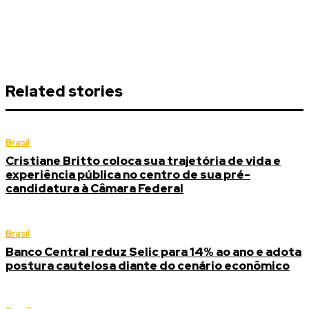
Related stories
Brasil
Cristiane Britto coloca sua trajetória de vida e
experiência pública no centro de sua pré-
candidatura à Câmara Federal
Brasil
Banco Central reduz Selic para 14% ao ano e adota
postura cautelosa diante do cenário econômico