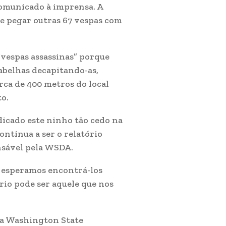
omunicado à imprensa. A
de pegar outras 67 vespas com
“vespas assassinas” porque
abelhas decapitando-as,
rca de 400 metros do local
to.
dicado este ninho tão cedo na
ntinua a ser o relatório
nsável pela WSDA.
, esperamos encontrá-los
rio pode ser aquele que nos
 a Washington State