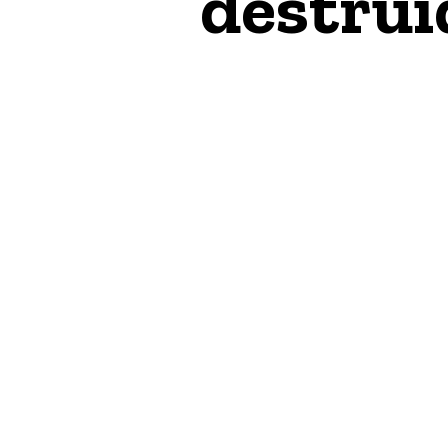
destruí