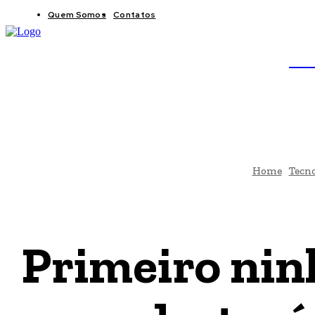
Quem Somos
Contatos
BRAS
JB
Home
Tecno
Primeiro ninh