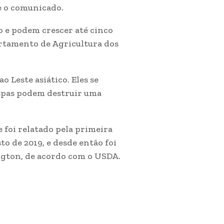
e o comunicado.
o e podem crescer até cinco
rtamento de Agricultura dos
 Leste asiático. Eles se
espas podem destruir uma
 foi relatado pela primeira
to de 2019, e desde então foi
gton, de acordo com o USDA.