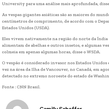
University para uma análise mais aprofundada, diss
As vespas gigantes asiáticas são as maiores do mund
centímetros de comprimento, de acordo com o Depa
Estados Unidos (USDA).
Eles vivem nativamente na região do norte da Índia ao
alimentam de abelhas e outros insetos, e algumas v
colmeia em apenas algumas horas, disse o WSDA.
O vespão é considerado invasor nos Estados Unidos e
vez na área da Ilha de Vancouver, no Canadá, em agos
detectado no extremo noroeste do estado de Washin
Fonte : CNN Brasil.