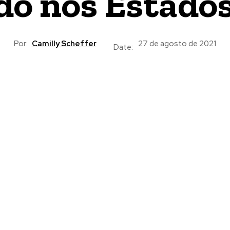
do nos Estado
Por:
Camilly Scheffer
27 de agosto de 2021
Date: