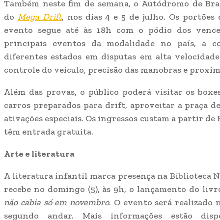
Também neste fim de semana, o Autódromo de Bras
do
Mega Drift
, nos dias 4 e 5 de julho. Os portões
evento segue até às 18h com o pódio dos vence
principais eventos da modalidade no país, a c
diferentes estados em disputas em alta velocidad
controle do veículo, precisão das manobras e proxim
Além das provas, o público poderá visitar os boxe
carros preparados para drift, aproveitar a praça d
ativações especiais. Os ingressos custam a partir de R
têm entrada gratuita.
Arte e literatura
A literatura infantil marca presença na Biblioteca N
recebe no domingo (5), às 9h, o lançamento do livr
não cabia só em novembro
. O evento será realizado 
segundo andar. Mais informações estão dispo