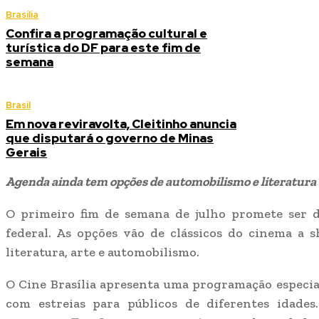
Brasília
Confira a programação cultural e
turística do DF para este fim de
semana
Brasil
Em nova reviravolta, Cleitinho anuncia
que disputará o governo de Minas
Gerais
Agenda ainda tem opções de automobilismo e literatura
O primeiro fim de semana de julho promete ser d
federal. As opções vão de clássicos do cinema a 
literatura, arte e automobilismo.
O Cine Brasília apresenta uma programação especial 
com estreias para públicos de diferentes idades