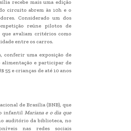
ília recebe mais uma edição
 do circuito abrem às 10h e o
dores. Considerado um dos
ompetição reúne pilotos de
e que avaliam critérios como
idade entre os carros.
s, conferir uma exposição de
e alimentação e participar de
$ 55 e crianças de até 10 anos
acional de Brasília (BNB), que
o infantil
Mariana e o dia que
no auditório da biblioteca, no
níveis nas redes sociais