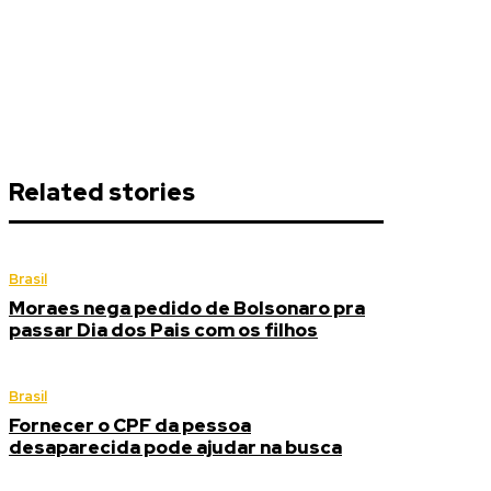
Related stories
Brasil
Moraes nega pedido de Bolsonaro pra
passar Dia dos Pais com os filhos
Brasil
Fornecer o CPF da pessoa
desaparecida pode ajudar na busca