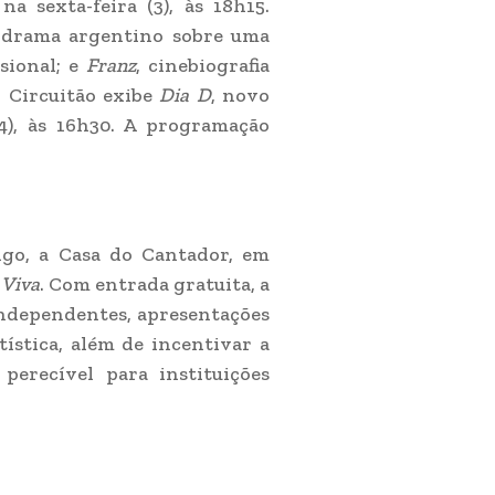
na sexta-feira (3), às 18h15.
 drama argentino sobre uma
sional; e
Franz
, cinebiografia
o Circuitão exibe
Dia D
, novo
4), às 16h30. A programação
go, a Casa do Cantador, em
 Viva
. Com entrada gratuita, a
independentes, apresentações
tística, além de incentivar a
perecível para instituições