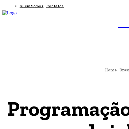
Quem Somos
Contatos
BRAS
JB
Home
Brasí
Programação 