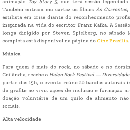
animação
Toy Story 5
, que terá sessão legendada 
Também entram em cartaz os filmes
As Correntes
,
estilista em crise diante do reconhecimento profis
inspirada na vida do escritor Franz Kafka. A Sessã
longa dirigido por Steven Spielberg, no sábado (
completa está disponível na página do
Cine Brasília
.
Música
Para quem é mais do rock, no sábado e no domin
Ceilândia, recebe o
Halen Rock Festival — Diversidade
partir das 15h, o evento reúne 20 bandas autorais 
de grafite ao vivo, ações de inclusão e formação ar
doação voluntária de um quilo de alimento não 
sociais.
Alta velocidade