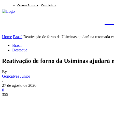
Quem Somos
Contatos
BRAS
JB
Home
Brasil
Reativação de forno da Usiminas ajudará na retomada 
Brasil
Destaque
Reativação de forno da Usiminas ajudará
By
Gonçalves Junior
-
27 de agosto de 2020
0
355