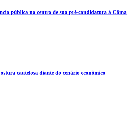
riência pública no centro de sua pré-candidatura à Câm
ostura cautelosa diante do cenário econômico