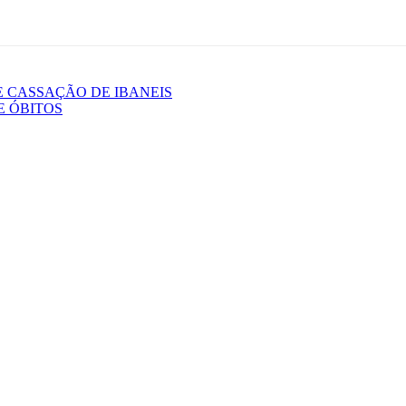
E CASSAÇÃO DE IBANEIS
 ÓBITOS