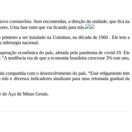
novo coronavírus. Sem encomendas, a direção da unidade, que fica na
ores. Uma fase ruim que vai ficando para trás.
o primeiro a ser instalado na Usiminas, na década de 1960 . Ele tem a
 siderurgia nacional.
cuperação econômica do país, afetada pela pandemia de covid-19. Ele
“A tendência era de que a economia brasileira crescesse 3% este ano,
 da companhia com o desenvolvimento do país. “Esse religamento tem
a trás e diversos indicadores sinalizam para uma retomada gradual da
le do Aço de Minas Gerais.