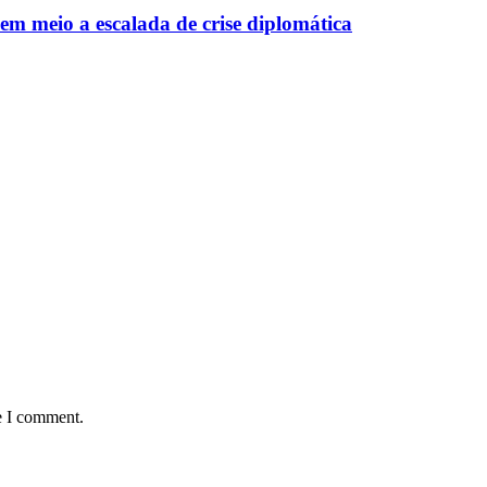
em meio a escalada de crise diplomática
e I comment.