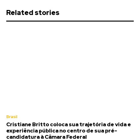
Related stories
Brasil
Cristiane Britto coloca sua trajetória de vida e
experiência pública no centro de sua pré-
candidatura à Câmara Federal