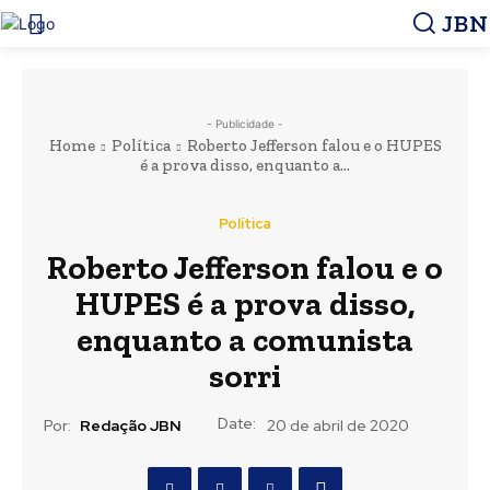
JBN
- Publicidade -
Home
Política
Roberto Jefferson falou e o HUPES
é a prova disso, enquanto a...
Política
Roberto Jefferson falou e o
HUPES é a prova disso,
enquanto a comunista
sorri
Date:
Por:
Redação JBN
20 de abril de 2020