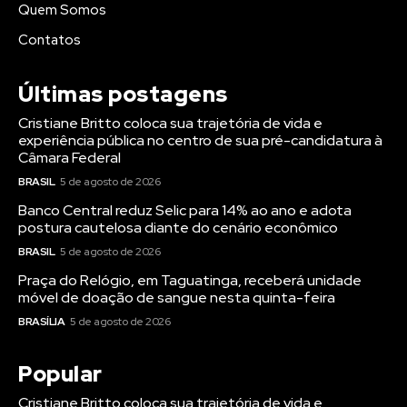
Quem Somos
Contatos
Últimas postagens
Cristiane Britto coloca sua trajetória de vida e
experiência pública no centro de sua pré-candidatura à
Câmara Federal
BRASIL
5 de agosto de 2026
Banco Central reduz Selic para 14% ao ano e adota
postura cautelosa diante do cenário econômico
BRASIL
5 de agosto de 2026
Praça do Relógio, em Taguatinga, receberá unidade
móvel de doação de sangue nesta quinta-feira
BRASÍLIA
5 de agosto de 2026
Popular
Cristiane Britto coloca sua trajetória de vida e