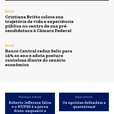
Brasil
Cristiane Britto coloca sua
trajetória de vida e experiência
pública no centro de sua pré-
candidatura à Câmara Federal
Brasil
Banco Central reduz Selic para
14% ao ano e adota postura
cautelosa diante do cenário
econômico
Previous article
Next article
Roberto Jefferson falou
Os egoístas defendem a
e o HUPES é a prova
quarentena!
disso, enquanto a