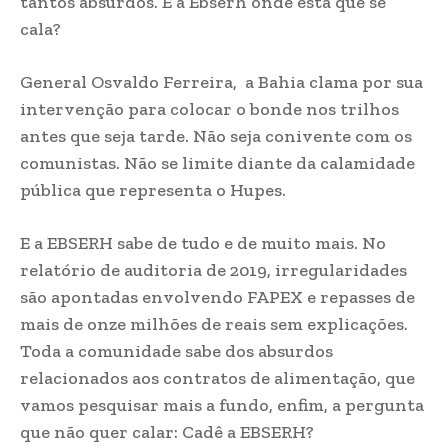
tantos absurdos. E a Ebserh onde está que se
cala?
General Osvaldo Ferreira, a Bahia clama por sua
intervenção para colocar o bonde nos trilhos
antes que seja tarde. Não seja conivente com os
comunistas. Não se limite diante da calamidade
pública que representa o Hupes.
E a EBSERH sabe de tudo e de muito mais. No
relatório de auditoria de 2019, irregularidades
são apontadas envolvendo FAPEX e repasses de
mais de onze milhões de reais sem explicações.
Toda a comunidade sabe dos absurdos
relacionados aos contratos de alimentação, que
vamos pesquisar mais a fundo, enfim, a pergunta
que não quer calar: Cadê a EBSERH?