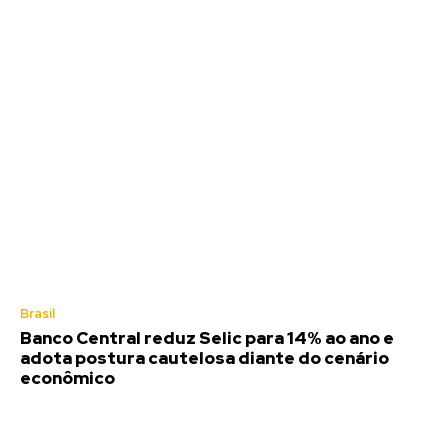
Brasil
Banco Central reduz Selic para 14% ao ano e
adota postura cautelosa diante do cenário
econômico