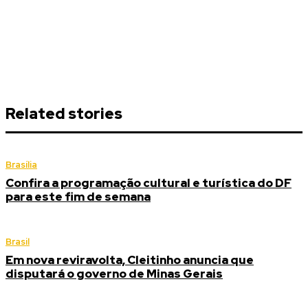
Related stories
Brasília
Confira a programação cultural e turística do DF
para este fim de semana
Brasil
Em nova reviravolta, Cleitinho anuncia que
disputará o governo de Minas Gerais