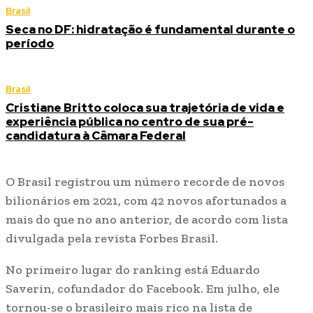
Brasil
Seca no DF: hidratação é fundamental durante o
período
Brasil
Cristiane Britto coloca sua trajetória de vida e
experiência pública no centro de sua pré-
candidatura à Câmara Federal
O Brasil registrou um número recorde de novos
bilionários em 2021, com 42 novos afortunados a
mais do que no ano anterior, de acordo com lista
divulgada pela revista Forbes Brasil.
No primeiro lugar do ranking está Eduardo
Saverin, cofundador do Facebook. Em julho, ele
tornou-se o brasileiro mais rico na lista de