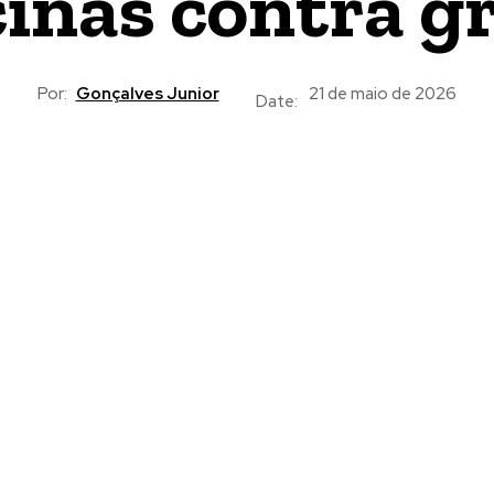
inas contra g
Por:
Gonçalves Junior
21 de maio de 2026
Date: