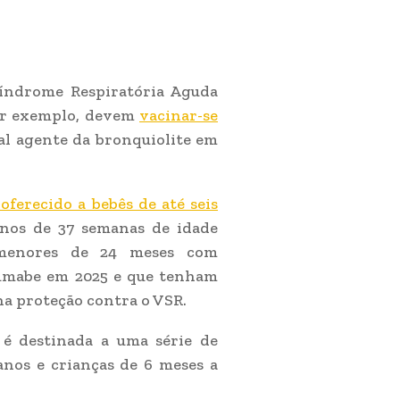
Síndrome Respiratória Aguda
por exemplo, devem
vacinar-se
pal agente da bronquiolite em
ferecido a bebês de até seis
nos de 37 semanas de idade
 menores de 24 meses com
zumabe em 2025 e que tenham
a proteção contra o VSR.
, é destinada a uma série de
anos e crianças de 6 meses a