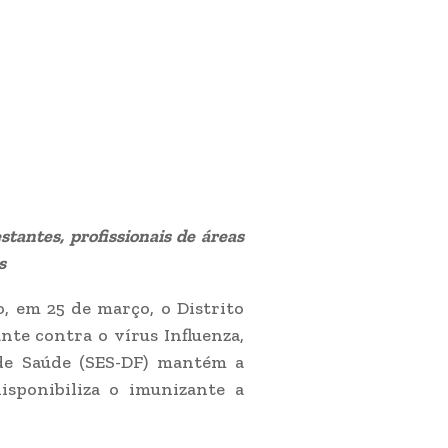
stantes, profissionais de áreas
s
, em 25 de março, o Distrito
nte contra o vírus Influenza,
 de Saúde (SES-DF) mantém a
disponibiliza o imunizante a