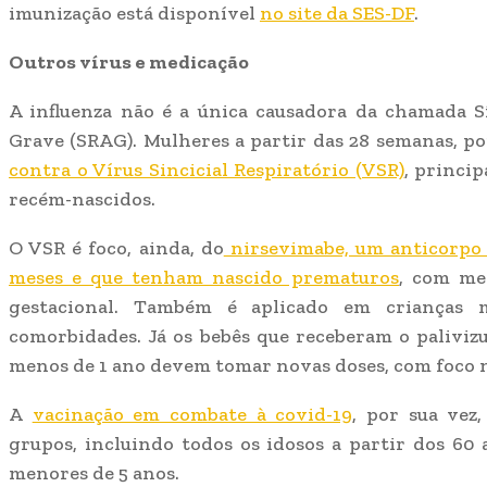
imunização está disponível
no site da SES-DF
.
Outros vírus e medicação
A influenza não é a única causadora da chamada 
Grave (SRAG). Mulheres a partir das 28 semanas, 
contra o Vírus Sincicial Respiratório (VSR)
, princi
recém-nascidos.
O VSR é foco, ainda, do
nirsevimabe, um anticorpo o
meses e que tenham nascido prematuros
, com me
gestacional. Também é aplicado em crianças
comorbidades. Já os bebês que receberam o palivi
menos de 1 ano devem tomar novas doses, com foco n
A
vacinação em combate à covid-19
, por sua vez
grupos, incluindo todos os idosos a partir dos 60 
menores de 5 anos.