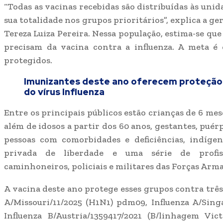
“Todas as vacinas recebidas são distribuídas às unid
sua totalidade nos grupos prioritários”, explica a ge
Tereza Luiza Pereira. Nessa população, estima-se que
precisam da vacina contra a influenza. A meta é
protegidos.
Imunizantes deste ano oferecem proteção 
do vírus Influenza
Entre os principais públicos estão crianças de 6 meses
além de idosos a partir dos 60 anos, gestantes, puérp
pessoas com comorbidades e deficiências, indígen
privada de liberdade e uma série de profiss
caminhoneiros, policiais e militares das Forças Arm
A vacina deste ano protege esses grupos contra três 
A/Missouri/11/2025 (H1N1) pdm09, Influenza A/Sin
Influenza B/Austria/1359417/2021 (B/linhagem Vict