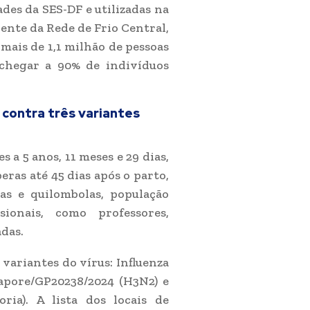
ades da SES-DF e utilizadas na
rente da Rede de Frio Central,
 mais de 1,1 milhão de pessoas
 chegar a 90% de indivíduos
contra três variantes
 a 5 anos, 11 meses e 29 dias,
eras até 45 dias após o parto,
as e quilombolas, população
ionais, como professores,
adas.
variantes do vírus: Influenza
gapore/GP20238/2024 (H3N2) e
oria). A lista dos locais de