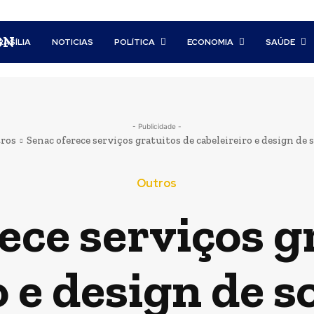
BN
RASÍLIA
NOTICIAS
POLÍTICA
ECONOMIA
SAÚDE
- Publicidade -
ros
Senac oferece serviços gratuitos de cabeleireiro e design de
Outros
ece serviços g
o e design de 