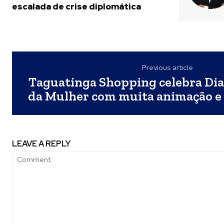
escalada de crise diplomática
Previous article
Taguatinga Shopping celebra Dia
da Mulher com muita animação e 
LEAVE A REPLY