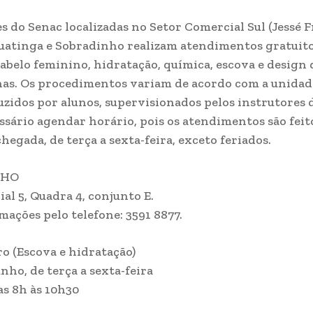
s do Senac localizadas no Setor Comercial Sul (Jessé Fr
atinga e Sobradinho realizam atendimentos gratuito
cabelo feminino, hidratação, química, escova e design 
as. Os procedimentos variam de acordo com a unidade
uzidos por alunos, supervisionados pelos instrutores d
ssário agendar horário, pois os atendimentos são feit
hegada, de terça a sexta-feira, exceto feriados.
NHO
al 5, Quadra 4, conjunto E.
mações pelo telefone: 3591 8877.
ro (Escova e hidratação)
unho, de terça a sexta-feira
as 8h às 10h30