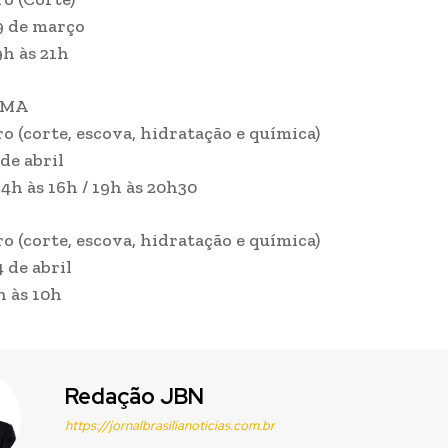
19 de março
9h às 21h
AMA
ro (corte, escova, hidratação e química)
 de abril
14h às 16h / 19h às 20h30
ro (corte, escova, hidratação e química)
4 de abril
h às 10h
Redação JBN
https://jornalbrasilianoticias.com.br