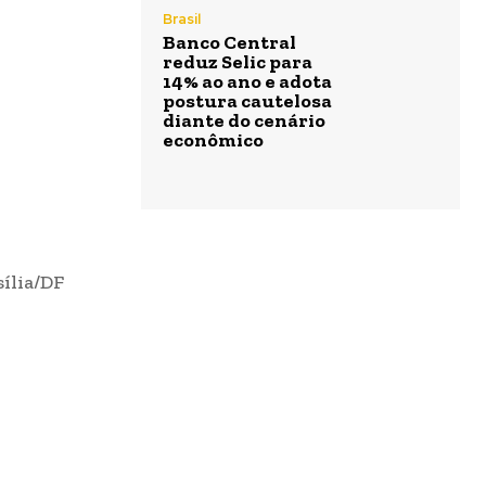
Brasil
Banco Central
reduz Selic para
14% ao ano e adota
postura cautelosa
diante do cenário
econômico
sília/DF