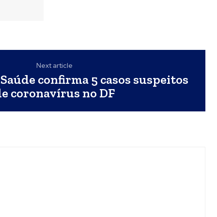
Next article
 Saúde confirma 5 casos suspeitos
de coronavírus no DF