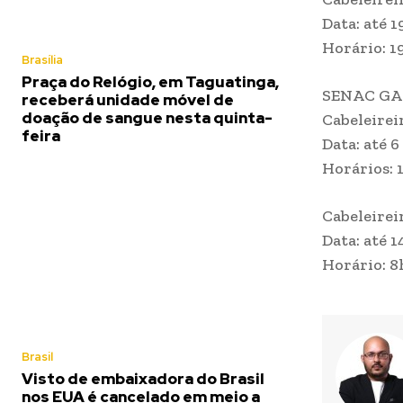
Data: até 
Horário: 1
Brasília
Praça do Relógio, em Taguatinga,
SENAC G
receberá unidade móvel de
doação de sangue nesta quinta-
Cabeleirei
feira
Data: até 6
Horários: 
Cabeleirei
Data: até 1
Horário: 8
Brasil
Visto de embaixadora do Brasil
nos EUA é cancelado em meio a