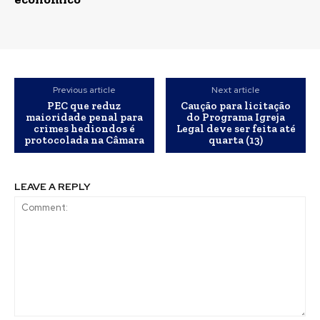
Previous article
Next article
PEC que reduz
Caução para licitação
maioridade penal para
do Programa Igreja
crimes hediondos é
Legal deve ser feita até
protocolada na Câmara
quarta (13)
LEAVE A REPLY