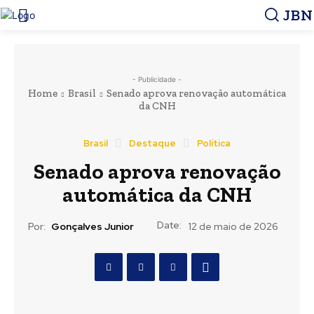
JBN
- Publicidade -
Home
Brasil
Senado aprova renovação automática
da CNH
Brasil
Destaque
Política
Senado aprova renovação
automática da CNH
Date:
Por:
Gonçalves Junior
12 de maio de 2026