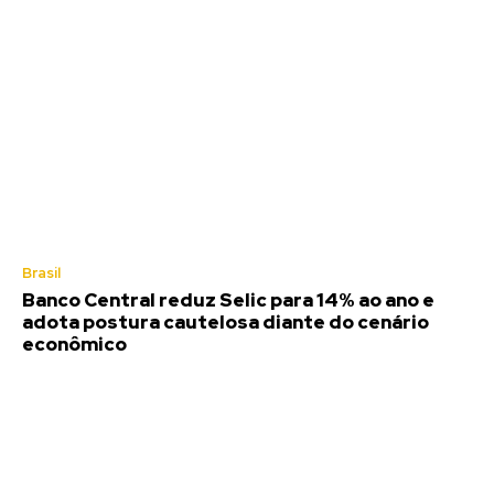
Brasil
Banco Central reduz Selic para 14% ao ano e
adota postura cautelosa diante do cenário
econômico