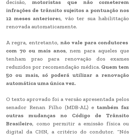
decisão,
motoristas que não cometerem
infrações de trânsito sujeitos a pontuação nos
12 meses anteriore
s, vão ter sua habilittação
renovada automaticamente.
A regra, entretanto,
não vale para condutores
com 70 ou mais anos
, nem para aqueles que
tenham prao para renovação dos exames
reduzidos por recomendação médica.
Quem tem
50 ou mais, só poderá utilizar a renovação
automática uma única vez.
O texto aprovado foi a versão apresentada pelos
senador Renan Filho (MDB-AL) e
também faz
outras mudanças no Código de Trânsito
Brasileiro
, como permitir a emissão física ou
digital da CHN, a critério do condutor. “Nós