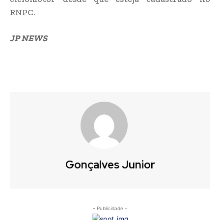
RNPC.
JP NEWS
Gonçalves Junior
- Publicidade -