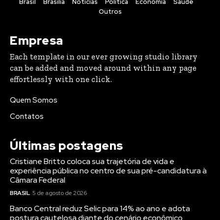
Brasil
Brasília
Noticias
Política
Economia
Saúde
Outros
Empresa
Each template in our ever growing studio library
can be added and moved around within any page
effortlessly with one click.
Quem Somos
Contatos
Últimas postagens
Cristiane Britto coloca sua trajetória de vida e
experiência pública no centro de sua pré-candidatura à
Câmara Federal
BRASIL
5 de agosto de 2026
Banco Central reduz Selic para 14% ao ano e adota
postura cautelosa diante do cenário econômico