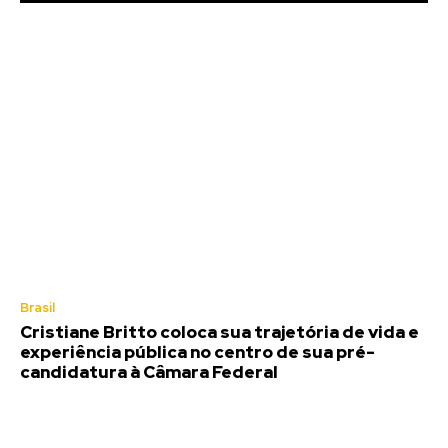
Brasil
Cristiane Britto coloca sua trajetória de vida e
experiência pública no centro de sua pré-
candidatura à Câmara Federal