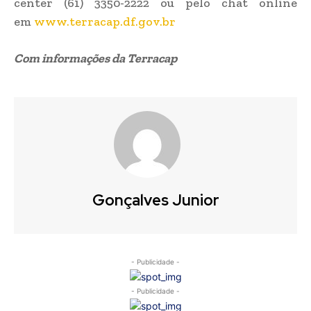
center (61) 3350-2222 ou pelo chat online
em
www.terracap.df.gov.br
Com informações da Terracap
Gonçalves Junior
- Publicidade -
- Publicidade -