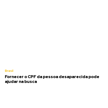
Brasil
Fornecer o CPF da pessoa desaparecida pode
ajudar na busca