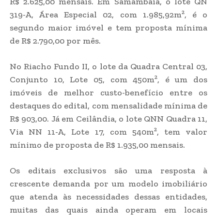
R$ 2.625,00 mensais. Em Samambaia, o lote QN
319-A, Área Especial 02, com 1.985,92m², é o
segundo maior imóvel e tem proposta mínima
de R$ 2.790,00 por mês.
No Riacho Fundo II, o lote da Quadra Central 03,
Conjunto 10, Lote 05, com 450m², é um dos
imóveis de melhor custo-benefício entre os
destaques do edital, com mensalidade mínima de
R$ 903,00. Já em Ceilândia, o lote QNN Quadra 11,
Via NN 11-A, Lote 17, com 540m², tem valor
mínimo de proposta de R$ 1.935,00 mensais.
Os editais exclusivos são uma resposta à
crescente demanda por um modelo imobiliário
que atenda às necessidades dessas entidades,
muitas das quais ainda operam em locais