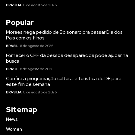
BRASÍLIA
8 de agosto de 2026
Popular
Moraes nega pedido de Bolsonaro pra passar Dia dos
Pais com os filhos
BRASIL
8 de agosto de 2026
Fornecer o CPF da pessoa desaparecida pode ajudar na
busca
BRASIL
8 de agosto de 2026
Confira a programação cultural e turística do DF para
este fim de semana
BRASÍLIA
8 de agosto de 2026
Sitemap
News
Women