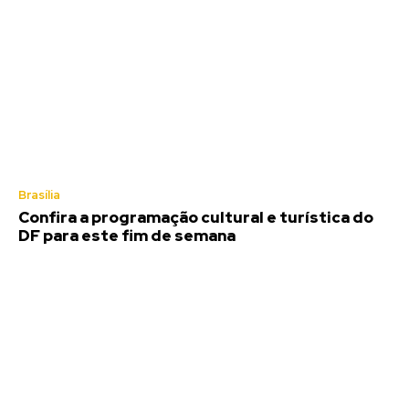
Brasília
Confira a programação cultural e turística do
DF para este fim de semana