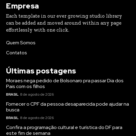
Empresa
Each template in our ever growing studio library
can be added and moved around within any page
effortlessly with one click.
Quem Somos
Contatos
Últimas postagens
Moraes nega pedido de Bolsonaro pra passar Dia dos
Pais com os filhos
BRASIL
8 de agosto de 2026
Fornecer o CPF da pessoa desaparecida pode ajudar na
busca
BRASIL
8 de agosto de 2026
Confira a programação cultural e turística do DF para
este fim de semana