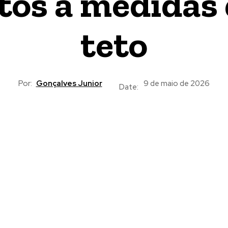
tos a medidas 
teto
Por:
Gonçalves Junior
9 de maio de 2026
Date: