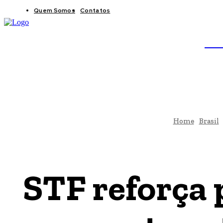
Quem Somos
Contatos
BRAS
JB
Home
Brasil
STF reforça 