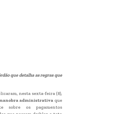
rdão que detalha as regras que
caram, nesta sexta-feira (8),
 manobra administrativa
que
te sobre os pagamentos