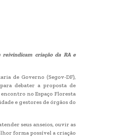
 reivindicam criação da RA e
taria de Governo (Segov-DF),
a para debater a proposta de
 encontro no Espaço Floresta
dade e gestores de órgãos do
atender seus anseios, ouvir as
lhor forma possível a criação