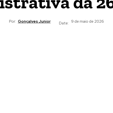
istrativa da 2
Por:
Gonçalves Junior
9 de maio de 2026
Date: