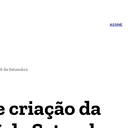
ÚDE
OUTROS
Minha conta
ASSINE
 26 de Setembro
e criação da