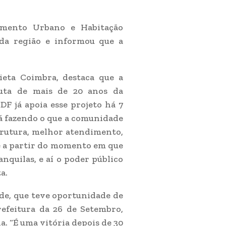
vimento Urbano e Habitação
da região e informou que a
ieta Coimbra, destaca que a
luta de mais de 20 anos da
 já apoia esse projeto há 7
tá fazendo o que a comunidade
trutura, melhor atendimento,
e a partir do momento em que
anquilas, e aí o poder público
a.
e, que teve oportunidade de
refeitura da 26 de Setembro,
. “É uma vitória depois de 30