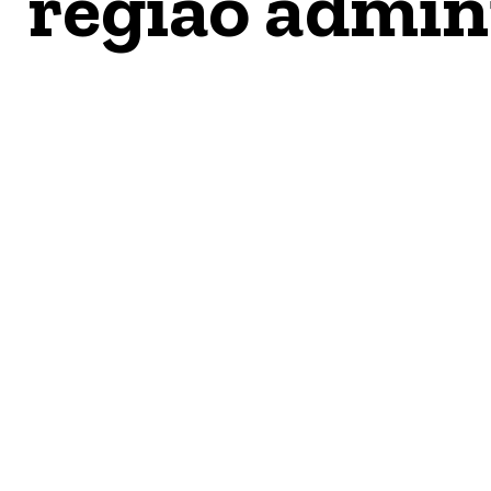
região admin