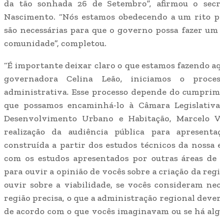
da tão sonhada 26 de Setembro”, afirmou o sec
Nascimento. “Nós estamos obedecendo a um rito pr
são necessárias para que o governo possa fazer u
comunidade”, completou.
“É importante deixar claro o que estamos fazendo a
governadora Celina Leão, iniciamos o proce
administrativa. Esse processo depende do cumprim
que possamos encaminhá-lo à Câmara Legislativa
Desenvolvimento Urbano e Habitação, Marcelo V
realização da audiência pública para apresenta
construída a partir dos estudos técnicos da nossa
com os estudos apresentados por outras áreas de 
para ouvir a opinião de vocês sobre a criação da re
ouvir sobre a viabilidade, se vocês consideram nec
região precisa, o que a administração regional deverá
de acordo com o que vocês imaginavam ou se há algum