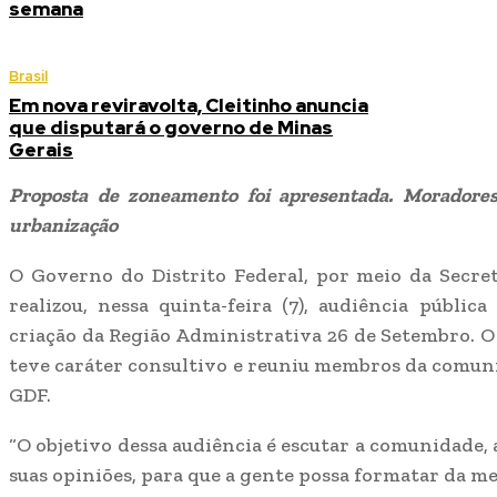
semana
Brasil
Em nova reviravolta, Cleitinho anuncia
que disputará o governo de Minas
Gerais
Proposta de zoneamento foi apresentada. Moradores
urbanização
O Governo do Distrito Federal, por meio da Secre
realizou, nessa quinta-feira (7), audiência públic
criação da Região Administrativa 26 de Setembro. O
teve caráter consultivo e reuniu membros da comuni
GDF.
“O objetivo dessa audiência é escutar a comunidade, 
suas opiniões, para que a gente possa formatar da me