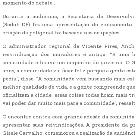
momento do debate”.
Durante a audiência, a Secretaria de Desenvol
(Seduh-DF) fez uma apresentação do zoneamento 
criação da poligonal foi baseada nas ocupações.
O administrador regional de Vicente Pires, Anch
reivindicação dos moradores é antiga. “É uma 
comunidade e houve um empenho do governo. O GDF
anos, a comunidade vai ficar feliz porque a gente es
pediu”, disse. “A comunidade vem buscando mais es
melhor qualidade de vida, e a gente compreende qu
oficializam a cidade, essas coisas todas ficam mais tr
vai poder dar muito mais para a comunidade”, ressalt
O encontro contou com grande adesão da comunidad
apresentar suas reivindicações. A presidente da p
Gisele Carvalho, comemorou a realização da audiência