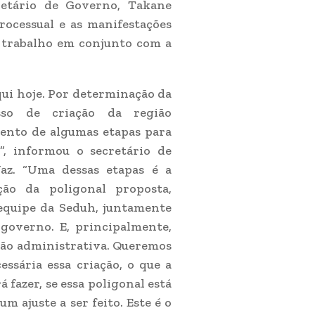
retário de Governo, Takane
ocessual e as manifestações
m trabalho em conjunto com a
qui hoje. Por determinação da
sso de criação da região
ento de algumas etapas para
”, informou o secretário de
az. “Uma dessas etapas é a
ção da poligonal proposta,
 equipe da Seduh, juntamente
governo. E, principalmente,
gião administrativa. Queremos
essária essa criação, o que a
 fazer, se essa poligonal está
 ajuste a ser feito. Este é o