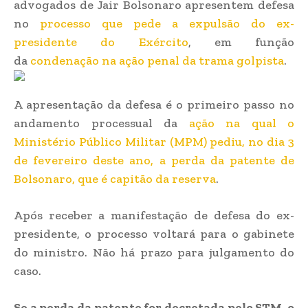
advogados de Jair Bolsonaro apresentem defesa
no
processo que pede a expulsão do ex-
presidente do Exército
, em função
da
condenação na ação penal da trama golpista
.
A apresentação da defesa é o primeiro passo no
andamento processual da
ação na qual o
Ministério Público Militar (MPM) pediu, no dia 3
de fevereiro deste ano, a perda da patente de
Bolsonaro, que é capitão da reserva
.
Após receber a manifestação de defesa do ex-
presidente, o processo voltará para o gabinete
do ministro. Não há prazo para julgamento do
caso.
Se a perda da patente for decretada pelo STM, o