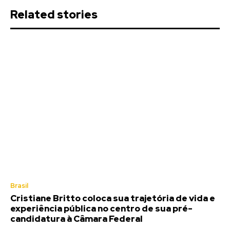
Related stories
Brasil
Cristiane Britto coloca sua trajetória de vida e
experiência pública no centro de sua pré-
candidatura à Câmara Federal