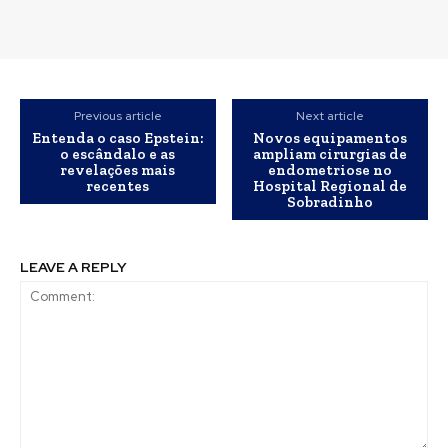
Previous article
Next article
Entenda o caso Epstein:
Novos equipamentos
o escândalo e as
ampliam cirurgias de
revelações mais
endometriose no
recentes
Hospital Regional de
Sobradinho
LEAVE A REPLY