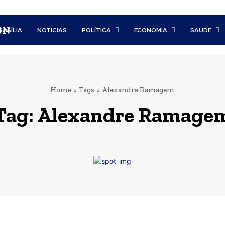
BN
RASÍLIA
NOTICIAS
POLÍTICA
ECONOMIA
SAÚDE
Home
Tags
Alexandre Ramagem
Tag:
Alexandre Ramage