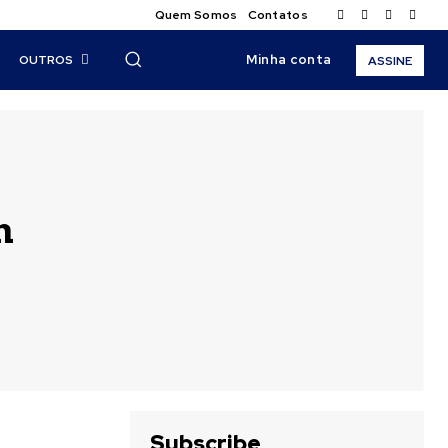
Quem Somos
Contatos
Minha conta
OUTROS
ASSINE
m
Subscribe