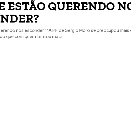
E ESTÃO QUERENDO N
ONDER?
uerendo nos esconder? "A PF de Sergio Moro se preocupou mai
 do que com quem tentou matar...