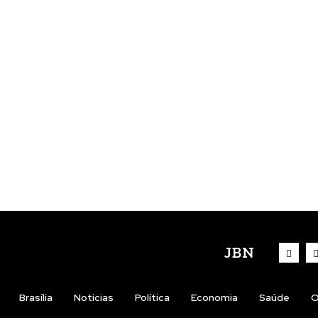
JBN
Brasília
Noticias
Política
Economia
Saúde
O