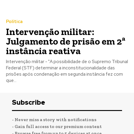
Política
Intervenção militar:
Julgamento de prisão em 2ª
instância reativa
Intervenção militar - "A possibilidade de o Supremo Tribunal
Federal (STF) determinar a inconstitucionalidade das
prisões após condenação em segunda instância fez com
que...
Subscribe
- Never miss a story with notifications
- Gain full access to our premium content
- Browse free from up to 5 devices at once