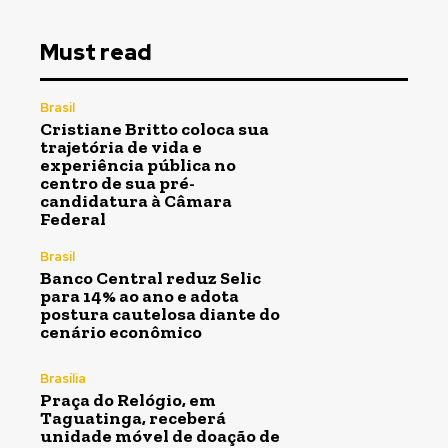
Must read
Brasil
Cristiane Britto coloca sua
trajetória de vida e
experiência pública no
centro de sua pré-
candidatura à Câmara
Federal
Brasil
Banco Central reduz Selic
para 14% ao ano e adota
postura cautelosa diante do
cenário econômico
Brasília
Praça do Relógio, em
Taguatinga, receberá
unidade móvel de doação de