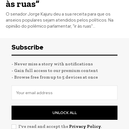
às ruas”
O senador Jorge Kajuru deu a sua receita para que os
anseios populares sejam atendidos pelos políticos. Na
opinião do polêmico parlamentar, "ir às ruas"...
Subscribe
- Never miss a story with notifications
- Gain full access to our premium content
- Browse free from up to 5 devices at once
UNLOCK ALL
I've read and accept the
Privacy Policy
.