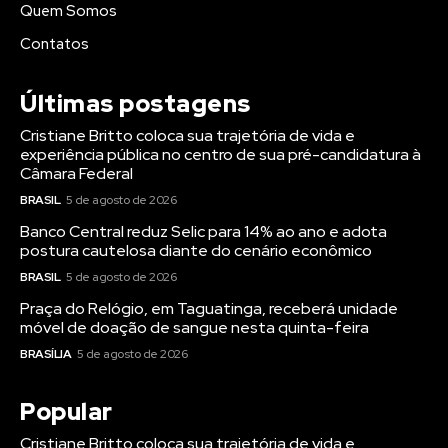
Quem Somos
Contatos
Últimas postagens
Cristiane Britto coloca sua trajetória de vida e
experiência pública no centro de sua pré-candidatura à
Câmara Federal
BRASIL
5 de agosto de 2026
Banco Central reduz Selic para 14% ao ano e adota
postura cautelosa diante do cenário econômico
BRASIL
5 de agosto de 2026
Praça do Relógio, em Taguatinga, receberá unidade
móvel de doação de sangue nesta quinta-feira
BRASÍLIA
5 de agosto de 2026
Popular
Cristiane Britto coloca sua trajetória de vida e