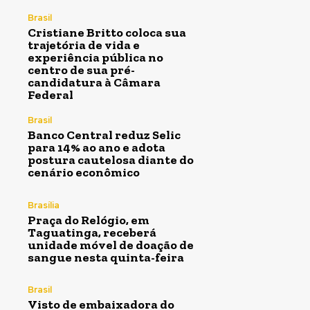
Brasil
Cristiane Britto coloca sua
trajetória de vida e
experiência pública no
centro de sua pré-
candidatura à Câmara
Federal
Brasil
Banco Central reduz Selic
para 14% ao ano e adota
postura cautelosa diante do
cenário econômico
Brasília
Praça do Relógio, em
Taguatinga, receberá
unidade móvel de doação de
sangue nesta quinta-feira
Brasil
Visto de embaixadora do