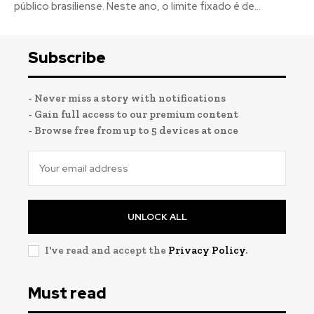
público brasiliense. Neste ano, o limite fixado é de...
Subscribe
- Never miss a story with notifications
- Gain full access to our premium content
- Browse free from up to 5 devices at once
UNLOCK ALL
I've read and accept the
Privacy Policy
.
Must read