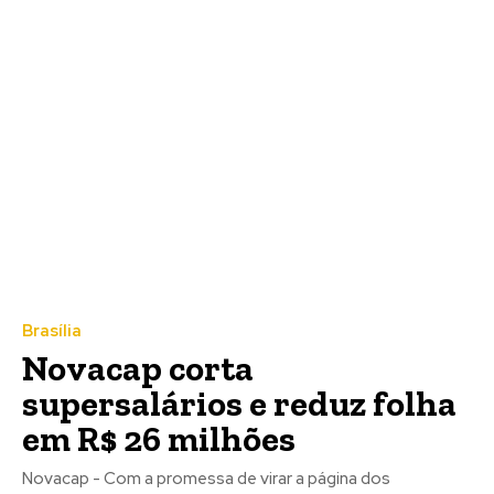
Brasília
Novacap corta
supersalários e reduz folha
em R$ 26 milhões
Novacap - Com a promessa de virar a página dos