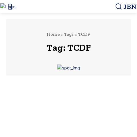
JBN
Home
Tags
TCDF
Tag:
TCDF