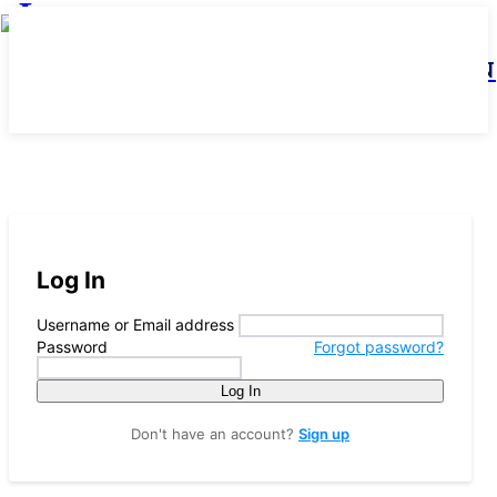
JBN
Log In
Username or Email address
Password
Forgot password?
Log In
Don't have an account?
Sign up