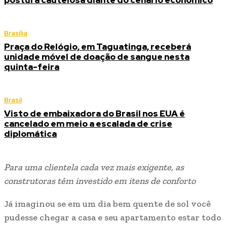
postura cautelosa diante do cenário econômico
Brasília
Praça do Relógio, em Taguatinga, receberá
unidade móvel de doação de sangue nesta
quinta-feira
Brasil
Visto de embaixadora do Brasil nos EUA é
cancelado em meio a escalada de crise
diplomática
Para uma clientela cada vez mais exigente, as
construtoras têm investido em itens de conforto
Já imaginou se em um dia bem quente de sol você
pudesse chegar a casa e seu apartamento estar todo