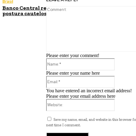
Brasil
Banco Central reduz Selic para 14% ao ano e adota
postura cautelosa diante do cenário econômico
Please enter your comment!
Name:*
Please enter your name here
Email:*
You have entered an incorrect email address!
Please enter your email address here
Website:
Save my name, email, and website in this browser fo
next time I comment.