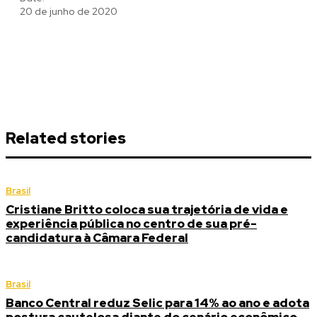
20 de junho de 2020
Related stories
Brasil
Cristiane Britto coloca sua trajetória de vida e
experiência pública no centro de sua pré-
candidatura à Câmara Federal
Brasil
Banco Central reduz Selic para 14% ao ano e adota