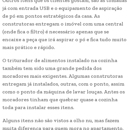
Outros itens que os clientes gostam, são as tomadas
já com entrada USB e o equipamento de aspiração
de pó em pontos estratégicos da casa. As
construtoras entregam o imóvel com uma central
(onde fica o filtro) é necessário apenas que se
encaixe a peça que irá aspirar o pó e fica tudo muito
mais prático e rápido.
O triturador de alimentos instalado na cozinha
também tem sido uma grande pedida dos
moradores mais exigentes. Algumas construtoras
entregam já instalados, outras, com o ponto, assim
como o ponto da máquina de lavar louças. Antes os
moradores tinham que quebrar quase a cozinha
toda para instalar esses itens.
Alguns itens não são vistos a olho nu, mas fazem
muita diferença para quem mora no apartamento.