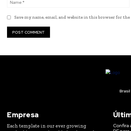
Save my name, email, and website in this browser for th
Brasil
Empresa
Últi
Confira 
Each template in our ever growing