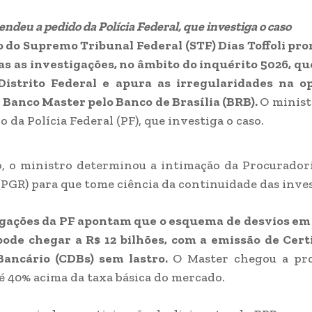
endeu a pedido da Polícia Federal, que investiga o caso
 do Supremo Tribunal Federal (STF) Dias Toffoli pr
as as investigações, no âmbito do inquérito 5026, qu
 Distrito Federal e apura as irregularidades na o
Banco Master pelo Banco de Brasília (BRB).
O minist
 da Polícia Federal (PF), que investiga o caso.
, o ministro determinou a intimação da Procurador
(PGR) para que tome ciência da continuidade das inve
igações da PF apontam que o esquema de desvios em
ode chegar a R$ 12 bilhões, com a emissão de Cert
Bancário (CDBs) sem lastro.
O Master chegou a pr
té 40% acima da taxa básica do mercado.