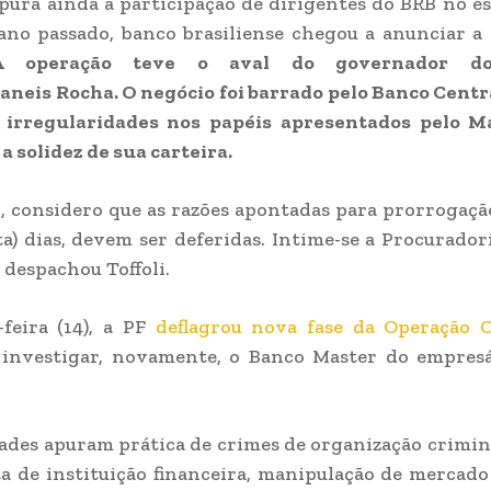
apura ainda a participação de dirigentes do BRB no 
ano passado, banco brasiliense chegou a anunciar a
operação teve o aval do governador do 
baneis Rocha. O negócio foi barrado pelo Banco Centr
 irregularidades nos papéis apresentados pelo M
a solidez de sua carteira.
o, considero que as razões apontadas para prorrogaçã
ta) dias, devem ser deferidas. Intime-se a Procurador
 despachou Toffoli.
feira (14), a PF
deflagrou nova fase da Operação 
investigar, novamente, o Banco Master do empresá
ades apuram prática de crimes de organização crimin
a de instituição financeira, manipulação de mercad