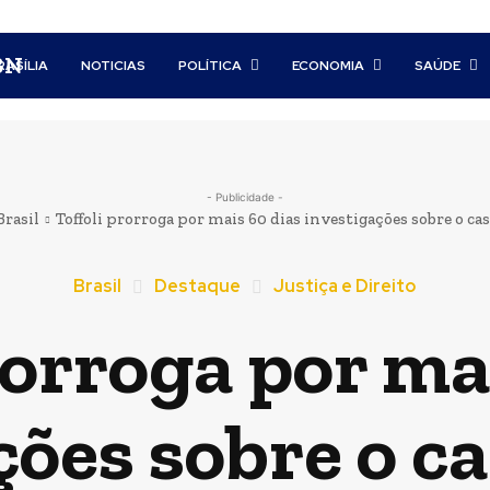
BN
RASÍLIA
NOTICIAS
POLÍTICA
ECONOMIA
SAÚDE
- Publicidade -
Brasil
Toffoli prorroga por mais 60 dias investigações sobre o ca
Brasil
Destaque
Justiça e Direito
rorroga por ma
ções sobre o c