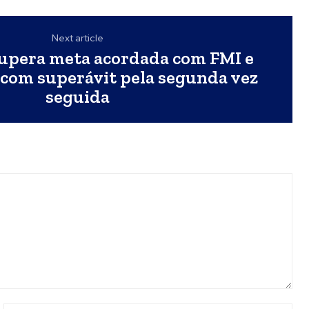
Next article
upera meta acordada com FMI e
 com superávit pela segunda vez
seguida