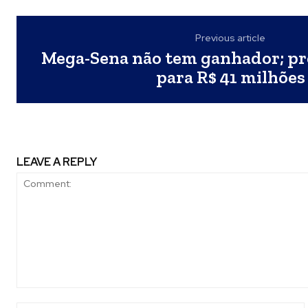
Previous article
Mega-Sena não tem ganhador; p
para R$ 41 milhões
LEAVE A REPLY
Comment: