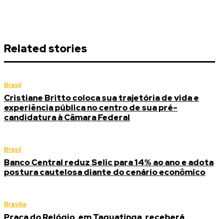
Related stories
Brasil
Cristiane Britto coloca sua trajetória de vida e
experiência pública no centro de sua pré-
candidatura à Câmara Federal
Brasil
Banco Central reduz Selic para 14% ao ano e adota
postura cautelosa diante do cenário econômico
Brasília
Praça do Relógio, em Taguatinga, receberá