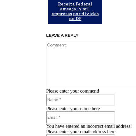
Receita Federal
ameaça 17 mil
empresas por dívidas
no DF
LEAVE A REPLY
Please enter your comment!
Name:*
Please enter your name here
Email:*
You have entered an incorrect email address!
Please enter your email address here