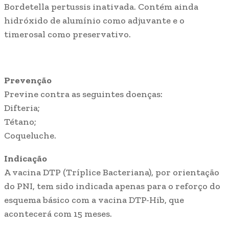
Bordetella pertussis inativada. Contém ainda
hidróxido de alumínio como adjuvante e o
timerosal como preservativo.
Prevenção
Previne contra as seguintes doenças:
Difteria;
Tétano;
Coqueluche.
Indicação
A vacina DTP (Tríplice Bacteriana), por orientação
do PNI, tem sido indicada apenas para o reforço do
esquema básico com a vacina DTP-Hib, que
acontecerá com 15 meses.