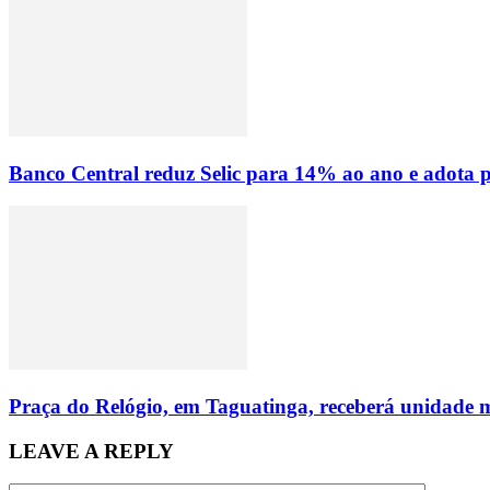
Banco Central reduz Selic para 14% ao ano e adota p
Praça do Relógio, em Taguatinga, receberá unidade m
LEAVE A REPLY