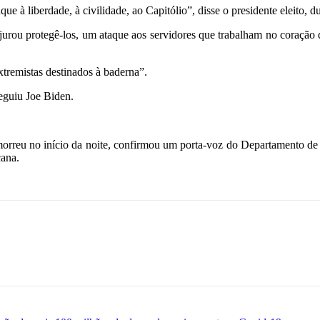
 à liberdade, à civilidade, ao Capitólio”, disse o presidente eleito, 
 jurou protegê-los, um ataque aos servidores que trabalham no coração
xtremistas destinados à baderna”.
seguiu Joe Biden.
orreu no início da noite, confirmou um porta-voz do Departamento de 
cana.