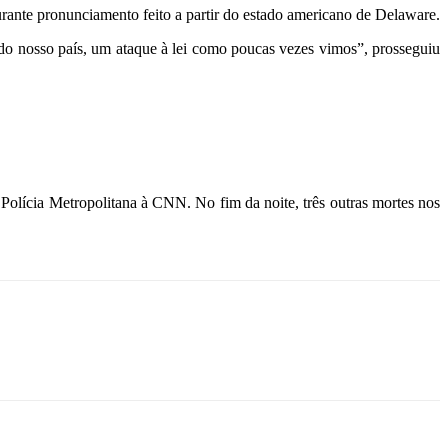
durante pronunciamento feito a partir do estado americano de Delaware.
 do nosso país, um ataque à lei como poucas vezes vimos”, prosseguiu
Polícia Metropolitana à CNN. No fim da noite, três outras mortes nos