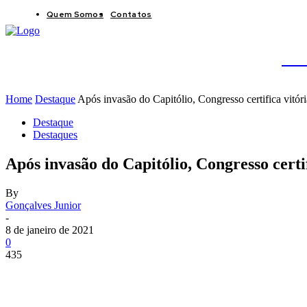
Quem Somos
Contatos
BRAS
JB
Home
Destaque
Após invasão do Capitólio, Congresso certifica vitó
Destaque
Destaques
Após invasão do Capitólio, Congresso certi
By
Gonçalves Junior
-
8 de janeiro de 2021
0
435