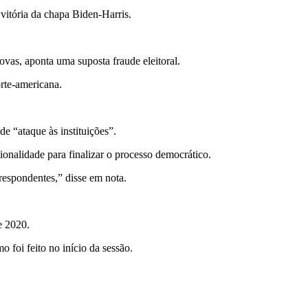
vitória da chapa Biden-Harris.
ovas, aponta uma suposta fraude eleitoral.
orte-americana.
 “ataque às instituições”.
onalidade para finalizar o processo democrático.
rrespondentes,” disse em nota.
e 2020.
 foi feito no início da sessão.