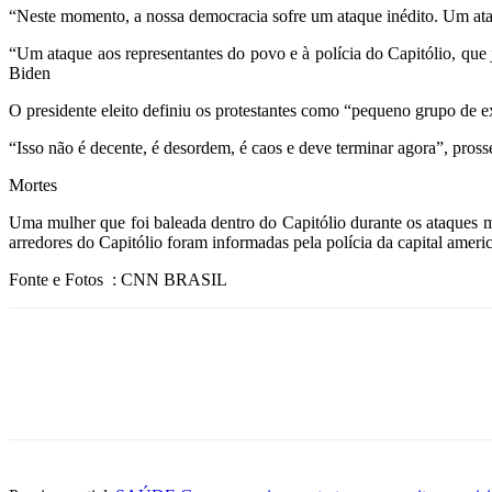
“Neste momento, a nossa democracia sofre um ataque inédito. Um ataque
“Um ataque aos representantes do povo e à polícia do Capitólio, que
Biden
O presidente eleito definiu os protestantes como “pequeno grupo de e
“Isso não é decente, é desordem, é caos e deve terminar agora”, pros
Mortes
Uma mulher que foi baleada dentro do Capitólio durante os ataques m
arredores do Capitólio foram informadas pela polícia da capital ameri
Fonte e Fotos : CNN BRASIL