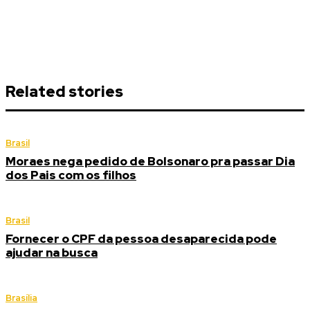
Related stories
Brasil
Moraes nega pedido de Bolsonaro pra passar Dia
dos Pais com os filhos
Brasil
Fornecer o CPF da pessoa desaparecida pode
ajudar na busca
Brasília