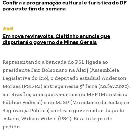
Confira a programação cultural e turística do DF
para este fim de semana
Brasil
Em nova reviravolta, Cleitinho anuncia que
disputará o governo de Minas Gerais
Representando a bancada do PSL ligada ao
presidente Jair Bolsonaro na Alerj (Assembleia
Legislativa do Rio), o deputado estadual Anderson
Moraes (PSL-RJ) entrega nesta 5ª feira (20.fev.2020),
em Brasília, uma queixa-crime no MPF (Ministério
Público Federal) e no MJSP (Ministério da Justiça e
Segurança Pública) contra o governador daquele
estado, Wilson Witzel (PSC). Eis a íntegra do
pedido.