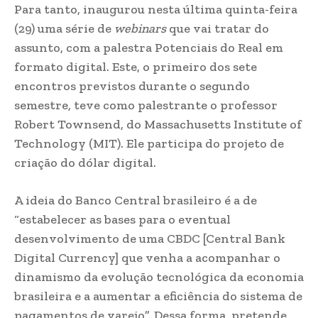
Para tanto, inaugurou nesta última quinta-feira
(29) uma série de
webinars
que vai tratar do
assunto, com a palestra Potenciais do Real em
formato digital. Este, o primeiro dos sete
encontros previstos durante o segundo
semestre, teve como palestrante o professor
Robert Townsend, do Massachusetts Institute of
Technology (MIT). Ele participa do projeto de
criação do dólar digital.
A ideia do Banco Central brasileiro é a de
“estabelecer as bases para o eventual
desenvolvimento de uma CBDC [Central Bank
Digital Currency] que venha a acompanhar o
dinamismo da evolução tecnológica da economia
brasileira e a aumentar a eficiência do sistema de
pagamentos de varejo”. Dessa forma, pretende