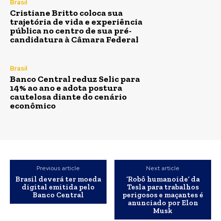
Brasil
Cristiane Britto coloca sua
trajetória de vida e experiência
pública no centro de sua pré-
candidatura à Câmara Federal
Brasil
Banco Central reduz Selic para
14% ao ano e adota postura
cautelosa diante do cenário
econômico
Previous article
Next article
Brasil deverá ter moeda
‘Robô humanoide’ da
digital emitida pelo
Tesla para trabalhos
Banco Central
perigosos e maçantes é
anunciado por Elon
Musk