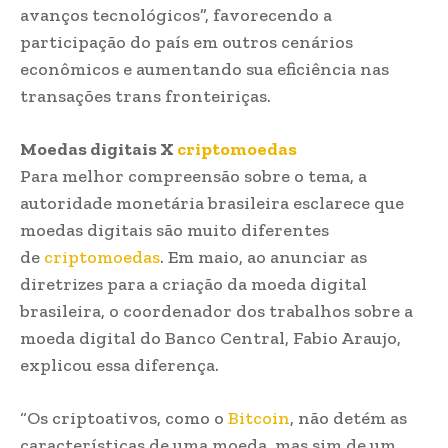
avanços tecnológicos”, favorecendo a
participação do país em outros cenários
econômicos e aumentando sua eficiência nas
transações trans fronteiriças.
Moedas digitais X
criptomoedas
Para melhor compreensão sobre o tema, a
autoridade monetária brasileira esclarece que
moedas digitais são muito diferentes
de
criptomoedas
. Em maio, ao anunciar as
diretrizes para a criação da moeda digital
brasileira, o coordenador dos trabalhos sobre a
moeda digital do Banco Central, Fabio Araujo,
explicou essa diferença.
“Os criptoativos, como o
Bitcoin
, não detém as
características de uma moeda, mas sim de um