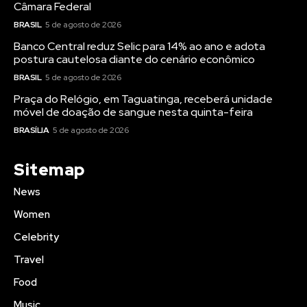
Câmara Federal
BRASIL
5 de agosto de 2026
Banco Central reduz Selic para 14% ao ano e adota
postura cautelosa diante do cenário econômico
BRASIL
5 de agosto de 2026
Praça do Relógio, em Taguatinga, receberá unidade
móvel de doação de sangue nesta quinta-feira
BRASÍLIA
5 de agosto de 2026
Sitemap
News
Women
Celebrity
Travel
Food
Music