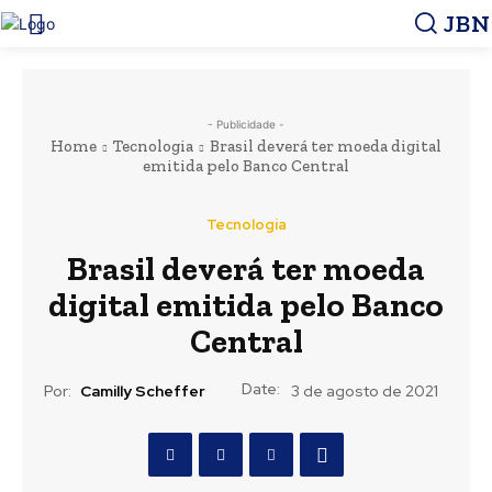
JBN
- Publicidade -
Home
Tecnologia
Brasil deverá ter moeda digital
emitida pelo Banco Central
Tecnologia
Brasil deverá ter moeda
digital emitida pelo Banco
Central
Date:
Por:
Camilly Scheffer
3 de agosto de 2021