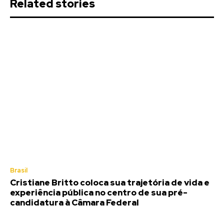
Related stories
Brasil
Cristiane Britto coloca sua trajetória de vida e
experiência pública no centro de sua pré-
candidatura à Câmara Federal