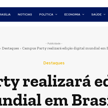
RASÍLIA
NOTICIAS
POLÍTICA
ECONOMIA
SAÚDE
- Publicidade -
Destaques
Campus Party realizará edição digital mundial em B
Destaques
y realizará ed
ndial em Brasí