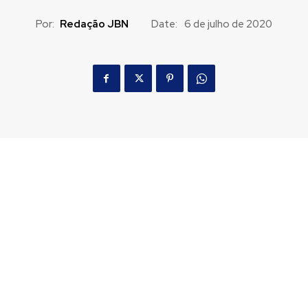
Por:
Redação JBN
Date:
6 de julho de 2020