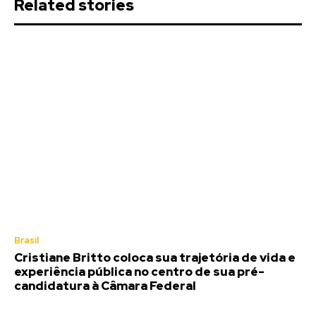
Related stories
Brasil
Cristiane Britto coloca sua trajetória de vida e
experiência pública no centro de sua pré-
candidatura à Câmara Federal