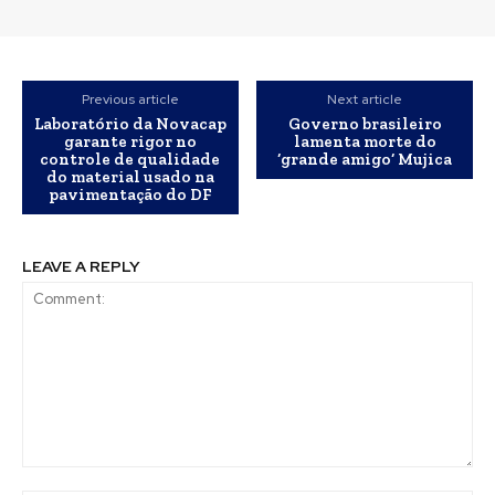
Previous article
Next article
Laboratório da Novacap
Governo brasileiro
garante rigor no
lamenta morte do
controle de qualidade
‘grande amigo’ Mujica
do material usado na
pavimentação do DF
LEAVE A REPLY
Comment: