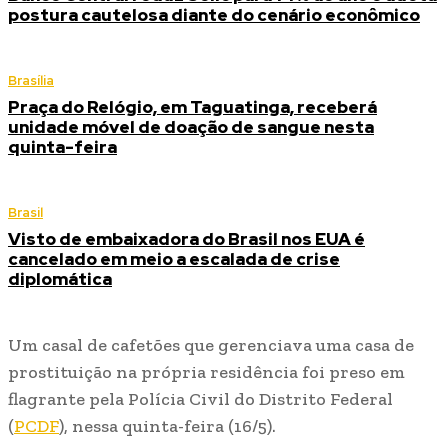
postura cautelosa diante do cenário econômico
Brasília
Praça do Relógio, em Taguatinga, receberá
unidade móvel de doação de sangue nesta
quinta-feira
Brasil
Visto de embaixadora do Brasil nos EUA é
cancelado em meio a escalada de crise
diplomática
Um casal de cafetões que gerenciava uma casa de
prostituição na própria residência foi preso em
flagrante pela Polícia Civil do Distrito Federal
(
PCDF
), nessa quinta-feira (16/5).