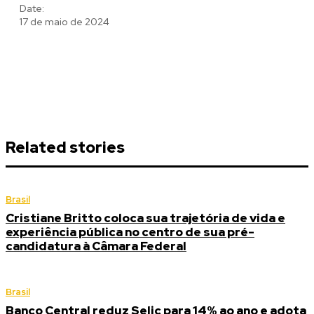
Date:
17 de maio de 2024
Related stories
Brasil
Cristiane Britto coloca sua trajetória de vida e
experiência pública no centro de sua pré-
candidatura à Câmara Federal
Brasil
Banco Central reduz Selic para 14% ao ano e adota