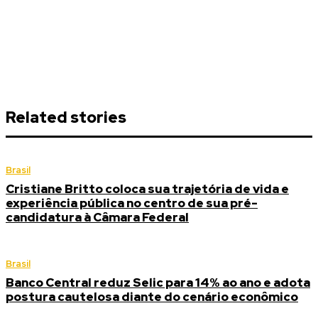
Related stories
Brasil
Cristiane Britto coloca sua trajetória de vida e
experiência pública no centro de sua pré-
candidatura à Câmara Federal
Brasil
Banco Central reduz Selic para 14% ao ano e adota
postura cautelosa diante do cenário econômico