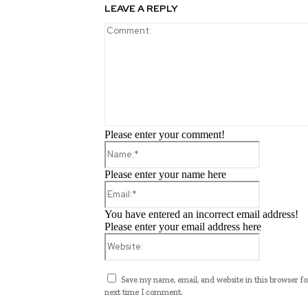
LEAVE A REPLY
Please enter your comment!
Name:*
Please enter your name here
Email:*
You have entered an incorrect email address!
Please enter your email address here
Website:
Save my name, email, and website in this browser fo
next time I comment.