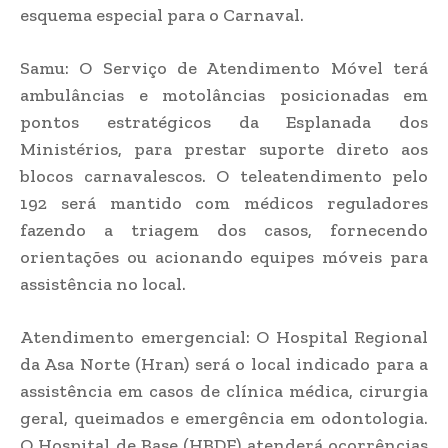
esquema especial para o Carnaval.
Samu: O Serviço de Atendimento Móvel terá
ambulâncias e motolâncias posicionadas em
pontos estratégicos da Esplanada dos
Ministérios, para prestar suporte direto aos
blocos carnavalescos. O teleatendimento pelo
192 será mantido com médicos reguladores
fazendo a triagem dos casos, fornecendo
orientações ou acionando equipes móveis para
assistência no local.
Atendimento emergencial: O Hospital Regional
da Asa Norte (Hran) será o local indicado para a
assistência em casos de clínica médica, cirurgia
geral, queimados e emergência em odontologia.
O Hospital de Base (HBDF) atenderá ocorrências