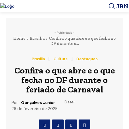
JBN
- Publicidade -
Home
Brasília
Confira o que abre e o que fecha no
DF durante o...
Brasília
Cultura
Destaques
Confira o que abre e o que
fecha no DF durante o
feriado de Carnaval
Date:
Por:
Gonçalves Junior
28 de fevereiro de 2025