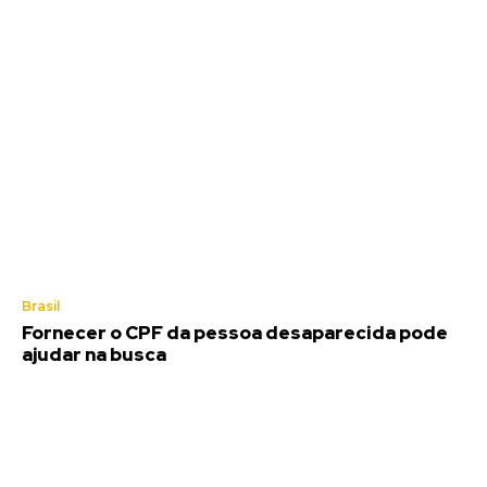
Brasil
Fornecer o CPF da pessoa desaparecida pode
ajudar na busca