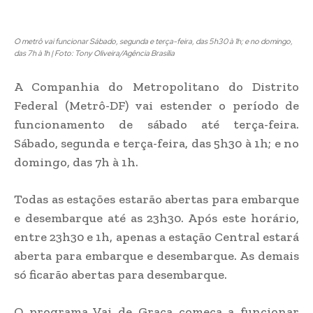
O metrô vai funcionar Sábado, segunda e terça-feira, das 5h30 à 1h; e no domingo,
das 7h à 1h | Foto: Tony Oliveira/Agência Brasília
A Companhia do Metropolitano do Distrito
Federal (Metrô-DF) vai estender o período de
funcionamento de sábado até terça-feira.
Sábado, segunda e terça-feira, das 5h30 à 1h; e no
domingo, das 7h à 1h.
Todas as estações estarão abertas para embarque
e desembarque até as 23h30. Após este horário,
entre 23h30 e 1h, apenas a estação Central estará
aberta para embarque e desembarque. As demais
só ficarão abertas para desembarque.
O programa Vai de Graça começa a funcionar