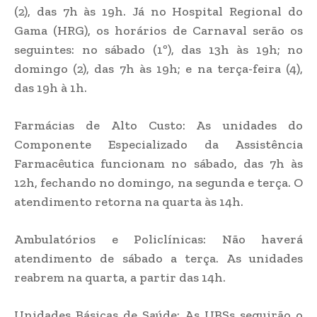
(2), das 7h às 19h. Já no Hospital Regional do
Gama (HRG), os horários de Carnaval serão os
seguintes: no sábado (1º), das 13h às 19h; no
domingo (2), das 7h às 19h; e na terça-feira (4),
das 19h à 1h.
Farmácias de Alto Custo: As unidades do
Componente Especializado da Assistência
Farmacêutica funcionam no sábado, das 7h às
12h, fechando no domingo, na segunda e terça. O
atendimento retorna na quarta às 14h.
Ambulatórios e Policlínicas: Não haverá
atendimento de sábado a terça. As unidades
reabrem na quarta, a partir das 14h.
Unidades Básicas de Saúde: As UBSs seguirão o