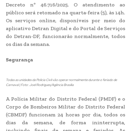
Decreto nº 46.716/2025. O atendimento ao
público será retomado na quarta-feira (5), às 14h.
Os serviços online, disponíveis por meio do
aplicativo Detran Digital e do Portal de Serviços
do Detran-DF, funcionarão normalmente, todos
os dias da semana.
Segurança
Todas as unidades da Polícia Civil vão operar normalmente durante o feriado de
Carnaval | Foto: Joel Rodrigues/Agência Brasília
A Polícia Militar do Distrito Federal (PMDF) e o
Corpo de Bombeiros Militar do Distrito Federal
(CBMDF) funcionam 24 horas por dia, todos os
dias da semana, de forma ininterrupta,
incluindo finais de semana e feriados. As