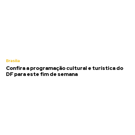
Brasília
Confira a programação cultural e turística do
DF para este fim de semana