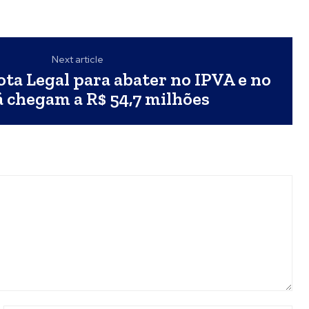
Next article
ta Legal para abater no IPVA e no
á chegam a R$ 54,7 milhões