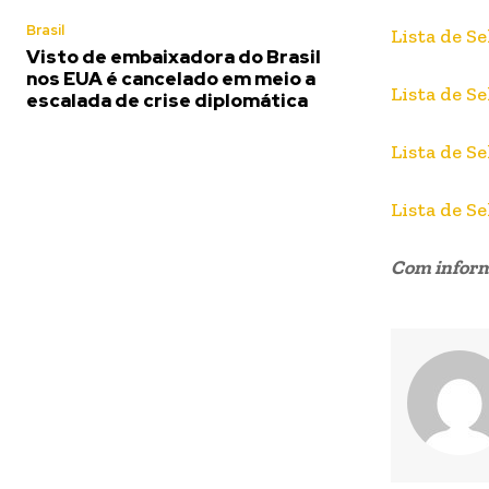
Brasil
Lista de S
Visto de embaixadora do Brasil
nos EUA é cancelado em meio a
Lista de S
escalada de crise diplomática
Lista de S
Lista de S
Com inform