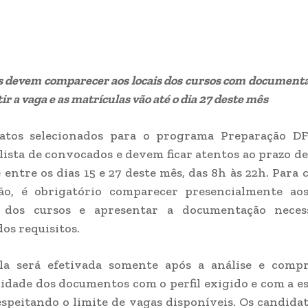
 devem comparecer aos locais dos cursos com documenta
ir a vaga e as matrículas vão até o dia 27 deste mês
atos selecionados para o programa Preparação D
 lista de convocados e devem ficar atentos ao prazo de
 entre os dias 15 e 27 deste mês, das 8h às 22h. Para 
ção, é obrigatório comparecer presencialmente aos
o dos cursos e apresentar a documentação neces
dos requisitos.
la será efetivada somente após a análise e comp
idade dos documentos com o perfil exigido e com a e
speitando o limite de vagas disponíveis. Os candida