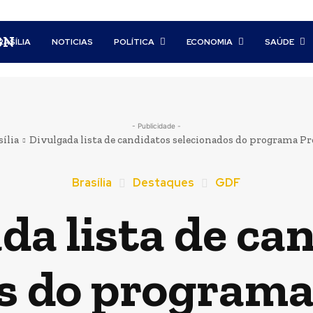
BN
RASÍLIA
NOTICIAS
POLÍTICA
ECONOMIA
SAÚDE
- Publicidade -
sília
Divulgada lista de candidatos selecionados do programa P
Brasília
Destaques
GDF
da lista de ca
s do programa