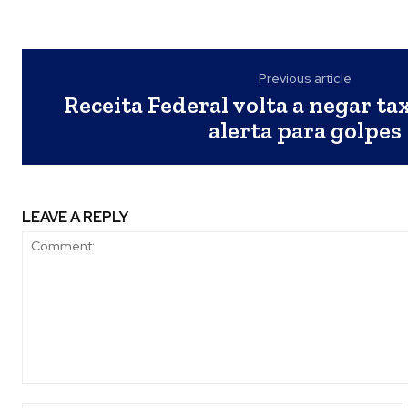
Previous article
Receita Federal volta a negar ta
alerta para golpes
LEAVE A REPLY
Comment: