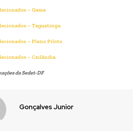
elecionados – Gama
elecionados – Taguatinga
elecionados – Plano Piloto
elecionados – Ceilândia
ações da Sedet-DF
Gonçalves Junior