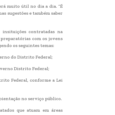
á muito útil no dia a dia. “É
umas sugestões e também saber
 insituições contratadas na
 preparatórias com os jovens
endo os seguintes temas:
erno do Distrito Federal;
verno Distrito Federal;
trito Federal, conforme a Lei
bientação no serviço público.
atados que atuam em áreas