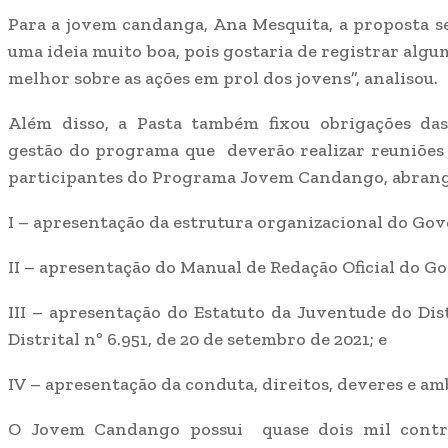
Para a jovem candanga, Ana Mesquita, a proposta ser
uma ideia muito boa, pois gostaria de registrar alg
melhor sobre as ações em prol dos jovens”, analisou.
Além disso, a Pasta também fixou obrigações das
gestão do programa que deverão realizar reuniões
participantes do Programa Jovem Candango, abrang
I – apresentação da estrutura organizacional do Gov
II – apresentação do Manual de Redação Oficial do Go
III – apresentação do Estatuto da Juventude do Dis
Distrital nº 6.951, de 20 de setembro de 2021; e
IV – apresentação da conduta, direitos, deveres e am
O Jovem Candango possui quase dois mil contr