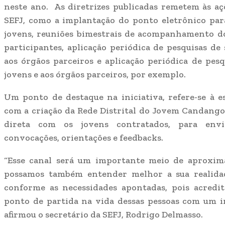
neste ano. As diretrizes publicadas remetem às açõ
SEFJ, como a implantação do ponto eletrônico par
jovens, reuniões bimestrais de acompanhamento d
participantes, aplicação periódica de pesquisas de 
aos órgãos parceiros e aplicação periódica de pesq
jovens e aos órgãos parceiros, por exemplo.
Um ponto de destaque na iniciativa, refere-se à e
com a criação da Rede Distrital do Jovem Candang
direta com os jovens contratados, para envio
convocações, orientações e feedbacks.
“Esse canal será um importante meio de aproxim
possamos também entender melhor a sua realida
conforme as necessidades apontadas, pois acred
ponto de partida na vida dessas pessoas com um i
afirmou o secretário da SEFJ, Rodrigo Delmasso.