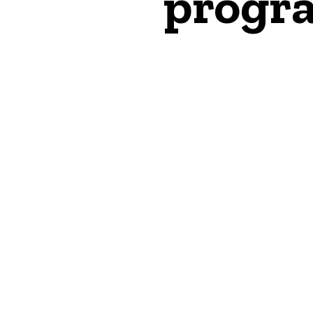
progr