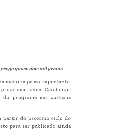
prega quase dois mil jovens
) dá mais um passo importante
o programa Jovem Candango,
ão do programa em portaria
a partir do próximo ciclo do
isto para ser publicado ainda