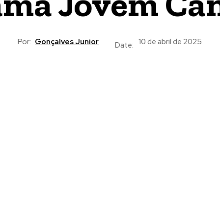
ama Jovem Ca
Por:
Gonçalves Junior
10 de abril de 2025
Date: