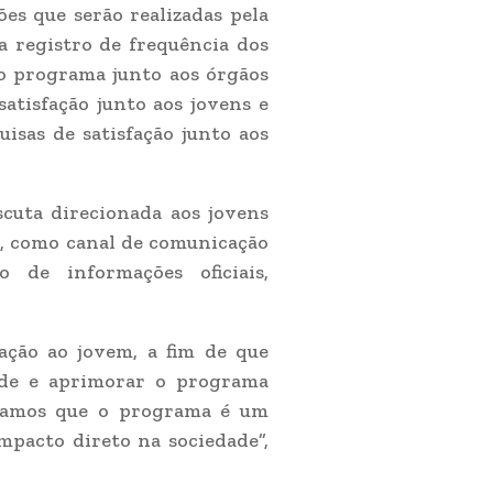
es que serão realizadas pela
a registro de frequência dos
o programa junto aos órgãos
satisfação junto aos jovens e
uisas de satisfação junto aos
scuta direcionada aos jovens
o, como canal de comunicação
 de informações oficiais,
ação ao jovem, a fim de que
de e aprimorar o programa
itamos que o programa é um
mpacto direto na sociedade”,