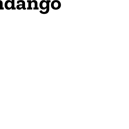
ndango