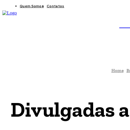
Quem Somos
Contatos
BRAS
JB
Home
B
Divulgadas a